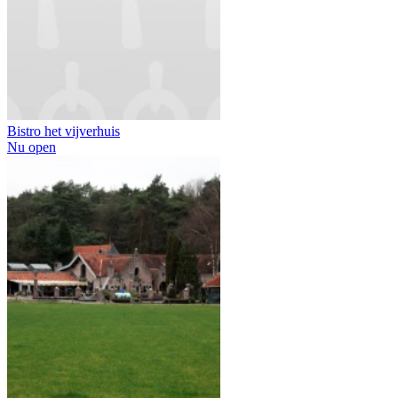
Bistro het vijverhuis
Nu open