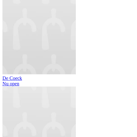
De Coeck
Nu open