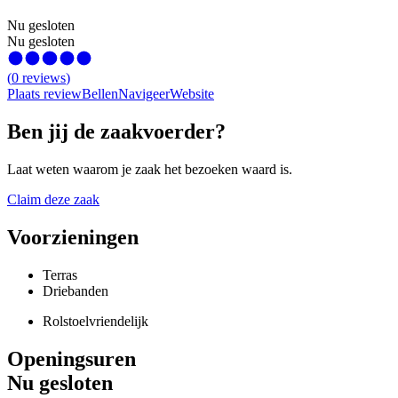
Nu gesloten
Nu gesloten
(
0
reviews
)
Plaats review
Bellen
Navigeer
Website
Ben jij de zaakvoerder?
Laat weten waarom je zaak het bezoeken waard is.
Claim deze zaak
Voorzieningen
Terras
Driebanden
Rolstoelvriendelijk
Openingsuren
Nu gesloten