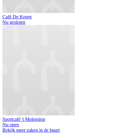
Café De Kroeg
Nu gesloten
Sportcafé 't Molenslop
Nu open
Bekijk meer zaken in de buurt