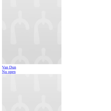
Van Dun
Nu open