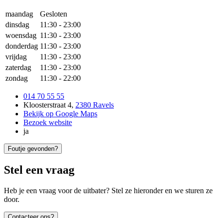
maandag
Gesloten
dinsdag
11:30
-
23:00
woensdag
11:30
-
23:00
donderdag
11:30
-
23:00
vrijdag
11:30
-
23:00
zaterdag
11:30
-
23:00
zondag
11:30
-
22:00
014 70 55 55
Kloosterstraat 4
,
2380 Ravels
Bekijk op Google Maps
Bezoek website
ja
Foutje gevonden?
Stel een vraag
Heb je een vraag voor de uitbater? Stel ze hieronder en we sturen ze
door.
Contacteer ons?