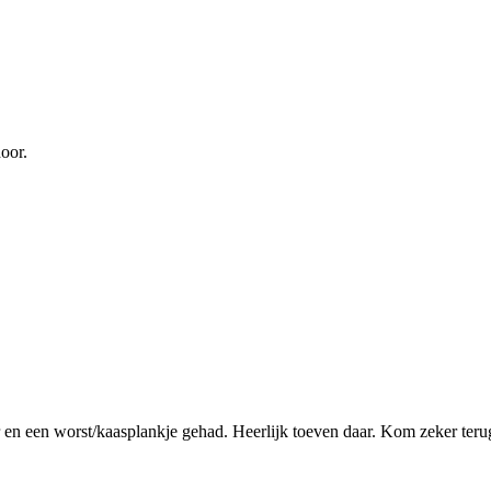
oor.
r en een worst/kaasplankje gehad. Heerlijk toeven daar. Kom zeker teru