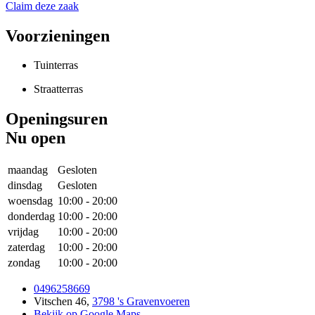
Claim deze zaak
Voorzieningen
Tuinterras
Straatterras
Openingsuren
Nu open
maandag
Gesloten
dinsdag
Gesloten
woensdag
10:00
-
20:00
donderdag
10:00
-
20:00
vrijdag
10:00
-
20:00
zaterdag
10:00
-
20:00
zondag
10:00
-
20:00
0496258669
Vitschen 46
,
3798 's Gravenvoeren
Bekijk op Google Maps