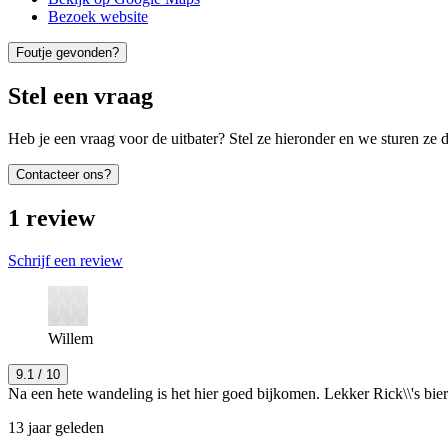
Bezoek website
Foutje gevonden?
Stel een vraag
Heb je een vraag voor de uitbater? Stel ze hieronder en we sturen ze d
Contacteer ons?
1
review
Schrijf een review
Willem
9.1
/ 10
Na een hete wandeling is het hier goed bijkomen. Lekker Rick\\'s bie
13 jaar geleden