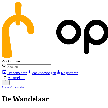
Zoeken naar
Evenementen
Zaak toevoegen
Registreren
Aanmelden
Café
Volkscafé
De Wandelaar