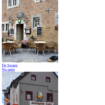
De Swaen
Nu open