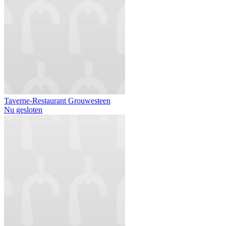
Taverne-Restaurant Grouwesteen
Nu gesloten