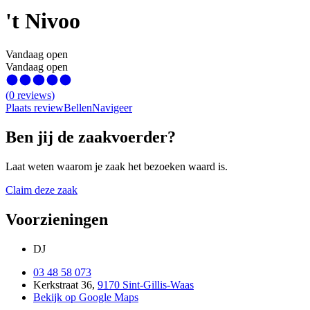
't Nivoo
Vandaag open
Vandaag open
(
0
reviews
)
Plaats review
Bellen
Navigeer
Ben jij de zaakvoerder?
Laat weten waarom je zaak het bezoeken waard is.
Claim deze zaak
Voorzieningen
DJ
03 48 58 073
Kerkstraat 36
,
9170 Sint-Gillis-Waas
Bekijk op Google Maps