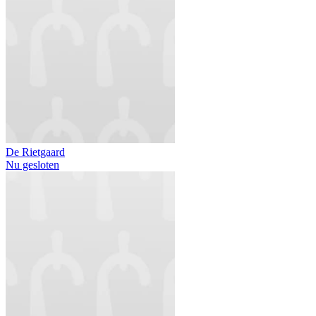
De Rietgaard
Nu gesloten