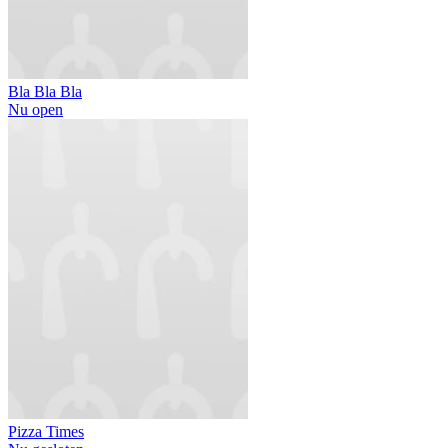
Bla Bla Bla
Nu open
Pizza Times