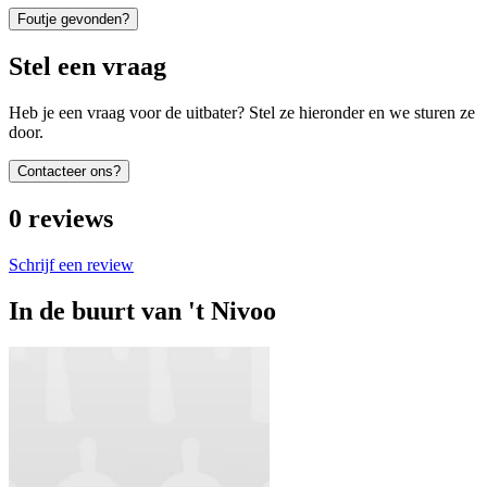
Foutje gevonden?
Stel een vraag
Heb je een vraag voor de uitbater? Stel ze hieronder en we sturen ze
door.
Contacteer ons?
0
reviews
Schrijf een review
In de buurt van
't Nivoo