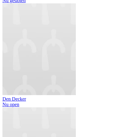
Nu gesloten
Den Decker
Nu open