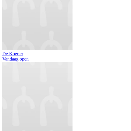
De Koerier
Vandaag open