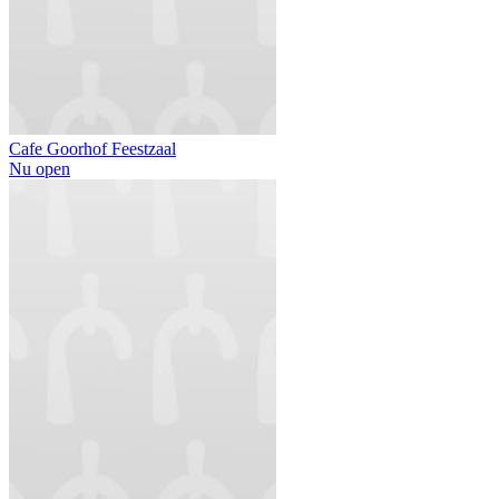
Cafe Goorhof Feestzaal
Nu open