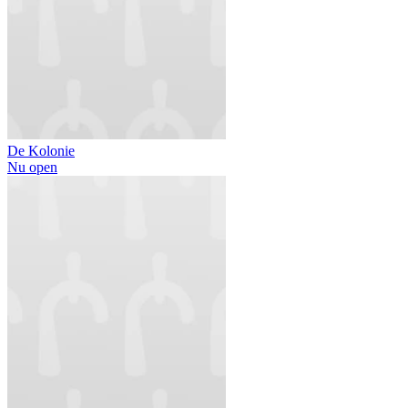
De Kolonie
Nu open