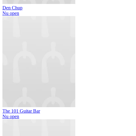
Den Chup
Nu open
The 101 Guitar Bar
Nu open