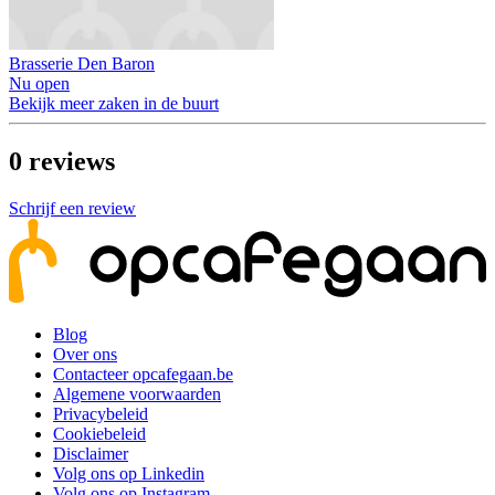
Brasserie Den Baron
Nu open
Bekijk meer zaken in de buurt
0
reviews
Schrijf een review
Blog
Over ons
Contacteer opcafegaan.be
Algemene voorwaarden
Privacybeleid
Cookiebeleid
Disclaimer
Volg ons op Linkedin
Volg ons op Instagram