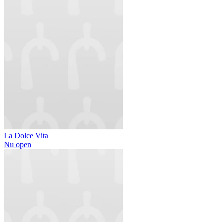
La Dolce Vita
Nu open