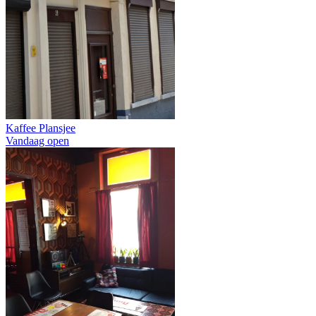
Kaffee Plansjee
Vandaag open