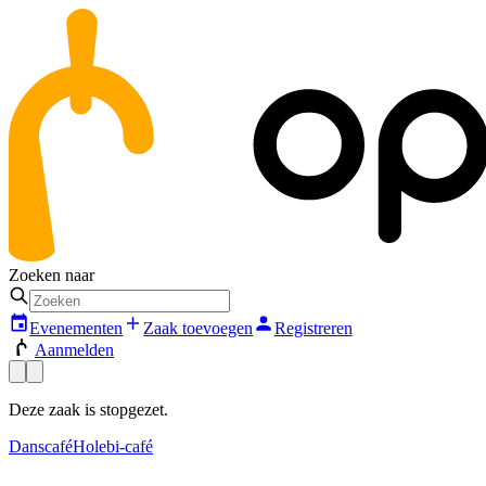
Zoeken naar
Evenementen
Zaak toevoegen
Registreren
Aanmelden
Deze zaak is stopgezet.
Danscafé
Holebi-café