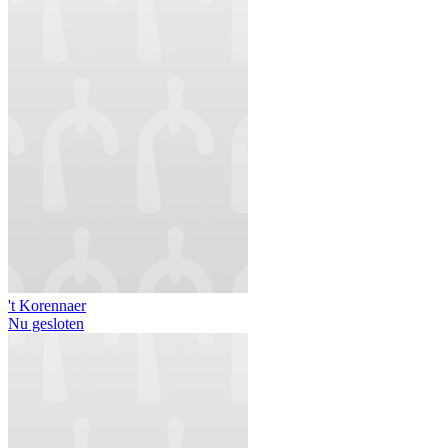
't Korennaer
Nu gesloten