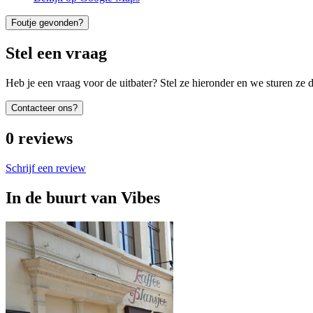
Foutje gevonden?
Stel een vraag
Heb je een vraag voor de uitbater? Stel ze hieronder en we sturen ze d
Contacteer ons?
0
reviews
Schrijf een review
In de buurt van
Vibes