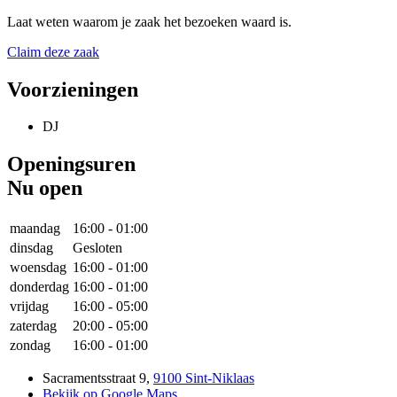
Laat weten waarom je zaak het bezoeken waard is.
Claim deze zaak
Voorzieningen
DJ
Openingsuren
Nu open
maandag
16:00
-
01:00
dinsdag
Gesloten
woensdag
16:00
-
01:00
donderdag
16:00
-
01:00
vrijdag
16:00
-
05:00
zaterdag
20:00
-
05:00
zondag
16:00
-
01:00
Sacramentsstraat 9
,
9100 Sint-Niklaas
Bekijk op Google Maps