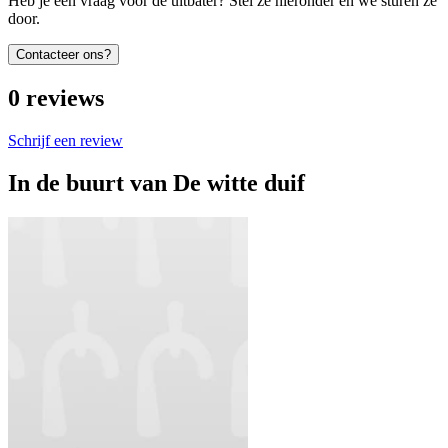
Heb je een vraag voor de uitbater? Stel ze hieronder en we sturen ze
door.
Contacteer ons?
0
reviews
Schrijf een review
In de buurt van
De witte duif