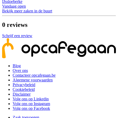
IJssloeberke
Vandaag open
Bekijk meer zaken in de buurt
0
reviews
Schrijf een review
Blog
Over ons
Contacteer opcafegaan.be
Algemene voorwaarden
Privacybeleid
Cookiebeleid
Disclaimer
Volg ons op Linkedin
Volg ons op Instagram
Volg ons op Facebook
Zaak toevoegen