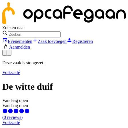
Zoeken naar
Evenementen
Zaak toevoegen
Registreren
Aanmelden
Deze zaak is stopgezet.
Volkscafé
De witte duif
Vandaag open
Vandaag open
(
0
reviews
)
Volkscafé