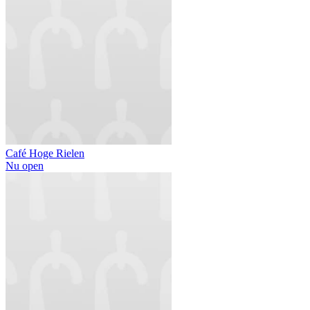
Café Hoge Rielen
Nu open