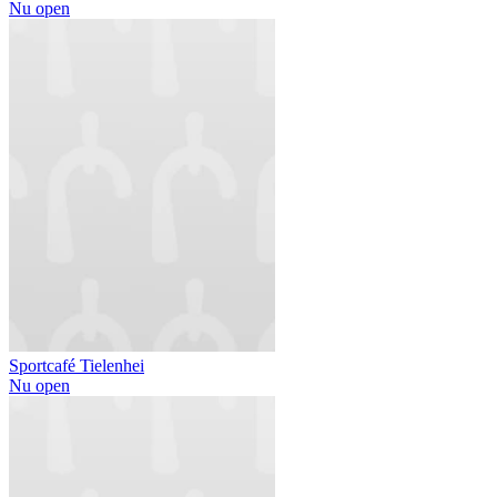
Nu open
Sportcafé Tielenhei
Nu open