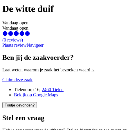
De witte duif
Vandaag open
Vandaag open
(
0
reviews
)
Plaats review
Navigeer
Ben jij de zaakvoerder?
Laat weten waarom je zaak het bezoeken waard is.
Claim deze zaak
Tielendorp 16
,
2460 Tielen
Bekijk op Google Maps
Foutje gevonden?
Stel een vraag