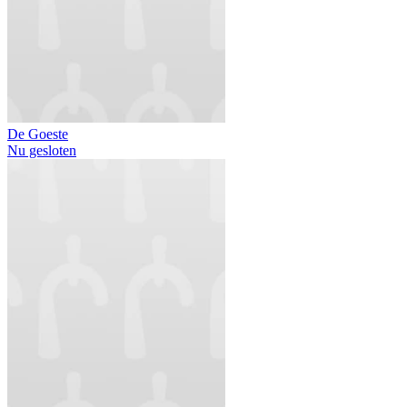
De Goeste
Nu gesloten