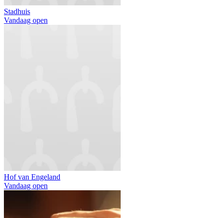
Stadhuis
Vandaag open
Hof van Engeland
Vandaag open