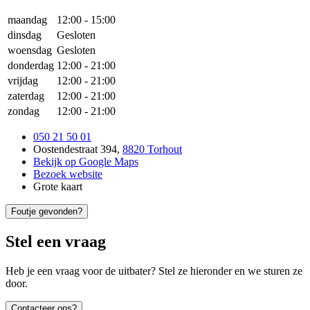
maandag
12:00
-
15:00
dinsdag
Gesloten
woensdag
Gesloten
donderdag
12:00
-
21:00
vrijdag
12:00
-
21:00
zaterdag
12:00
-
21:00
zondag
12:00
-
21:00
050 21 50 01
Oostendestraat 394
,
8820 Torhout
Bekijk op Google Maps
Bezoek website
Grote kaart
Foutje gevonden?
Stel een vraag
Heb je een vraag voor de uitbater? Stel ze hieronder en we sturen ze
door.
Contacteer ons?