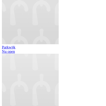
Parkwijk
Nu open