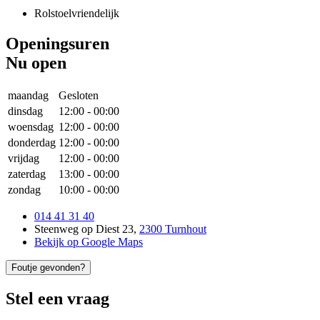
Rolstoelvriendelijk
Openingsuren
Nu open
maandag
Gesloten
dinsdag
12:00
-
00:00
woensdag
12:00
-
00:00
donderdag
12:00
-
00:00
vrijdag
12:00
-
00:00
zaterdag
13:00
-
00:00
zondag
10:00
-
00:00
014 41 31 40
Steenweg op Diest 23
,
2300 Turnhout
Bekijk op Google Maps
Foutje gevonden?
Stel een vraag