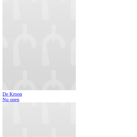
De Kroon
Nu open