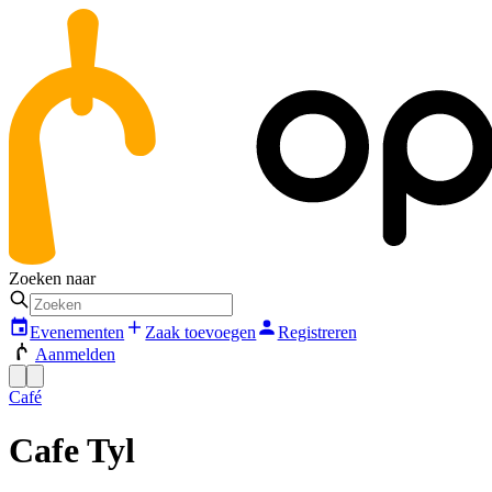
Zoeken naar
Evenementen
Zaak toevoegen
Registreren
Aanmelden
Café
Cafe Tyl