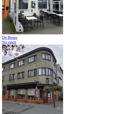
De Beurs
Nu open