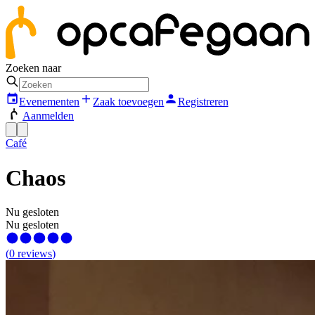
Zoeken naar
Evenementen
Zaak toevoegen
Registreren
Aanmelden
Café
Chaos
Nu gesloten
Nu gesloten
(
0
reviews
)