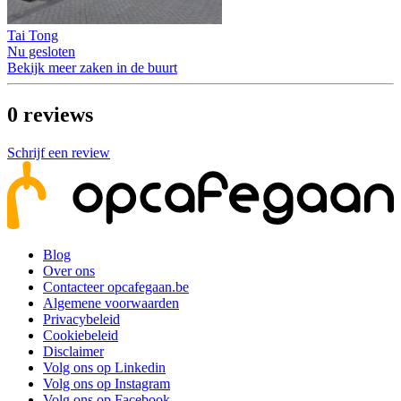
Tai Tong
Nu gesloten
Bekijk meer zaken in de buurt
0
reviews
Schrijf een review
Blog
Over ons
Contacteer opcafegaan.be
Algemene voorwaarden
Privacybeleid
Cookiebeleid
Disclaimer
Volg ons op Linkedin
Volg ons op Instagram
Volg ons op Facebook