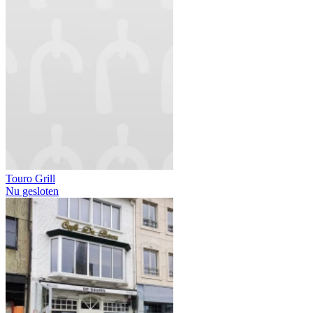
Touro Grill
Nu gesloten