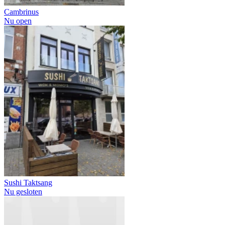
Cambrinus
Nu open
Sushi Taktsang
Nu gesloten