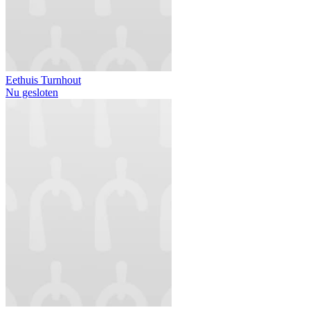
Eethuis Turnhout
Nu gesloten