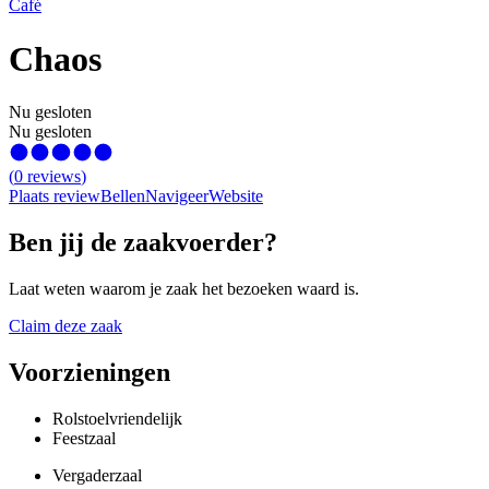
Café
Chaos
Nu gesloten
Nu gesloten
(
0
reviews
)
Plaats review
Bellen
Navigeer
Website
Ben jij de zaakvoerder?
Laat weten waarom je zaak het bezoeken waard is.
Claim deze zaak
Voorzieningen
Rolstoelvriendelijk
Feestzaal
Vergaderzaal