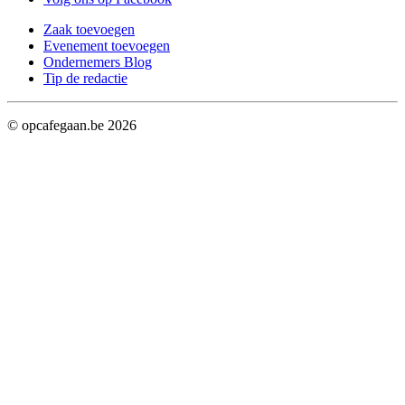
Zaak toevoegen
Evenement toevoegen
Ondernemers Blog
Tip de redactie
© opcafegaan.be
2026