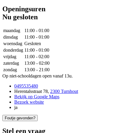
Openingsuren
Nu gesloten
maandag
11:00
-
01:00
dinsdag
11:00
-
01:00
woensdag
Gesloten
donderdag
11:00
-
01:00
vrijdag
11:00
-
02:00
zaterdag
13:00
-
02:00
zondag
13:00
-
21:00
Op niet-schooldagen open vanaf 13u.
0495535480
Herentalsstraat 78
,
2300 Turnhout
Bekijk op Google Maps
Bezoek website
ja
Foutje gevonden?
Stel een vraag