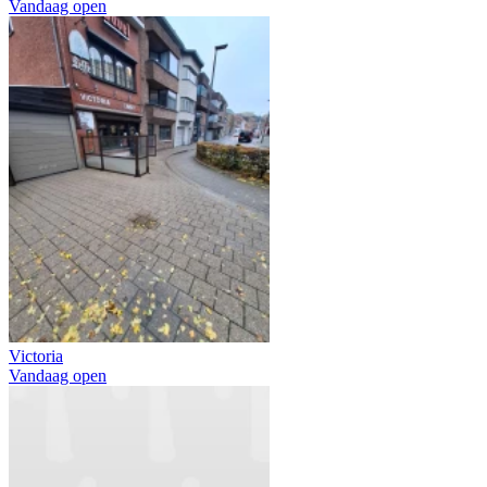
Vandaag open
Victoria
Vandaag open