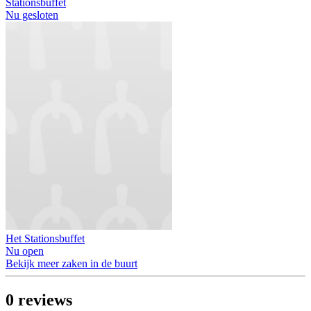
Stationsbuffet
Nu gesloten
Het Stationsbuffet
Nu open
Bekijk meer zaken in de buurt
0
reviews