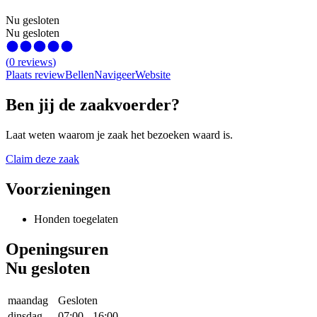
Nu gesloten
Nu gesloten
(
0
reviews
)
Plaats review
Bellen
Navigeer
Website
Ben jij de zaakvoerder?
Laat weten waarom je zaak het bezoeken waard is.
Claim deze zaak
Voorzieningen
Honden toegelaten
Openingsuren
Nu gesloten
maandag
Gesloten
dinsdag
07:00
-
16:00