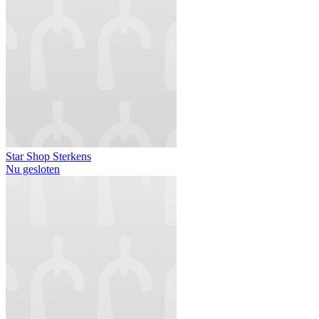
Star Shop Sterkens
Nu gesloten