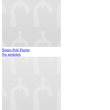
Bistro-Pub Puerto
Nu gesloten