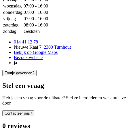
woensdag
07:00
-
16:00
donderdag
07:00
-
16:00
vrijdag
07:00
-
16:00
zaterdag
08:00
-
16:00
zondag
Gesloten
014 41 12 78
Nieuwe Kaai 7
,
2300 Turnhout
Bekijk op Google Maps
Bezoek website
ja
Foutje gevonden?
Stel een vraag
Heb je een vraag voor de uitbater? Stel ze hieronder en we sturen ze
door.
Contacteer ons?
0
reviews