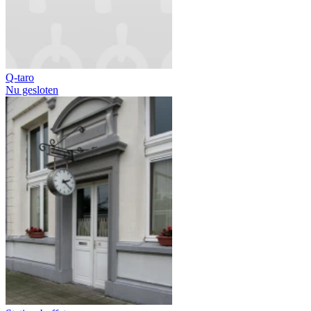
Q-taro
Nu gesloten