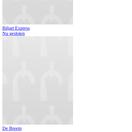
Biljart Express
Nu gesloten
De Breem