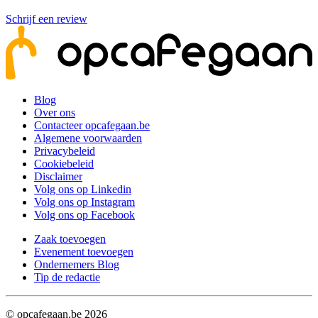
Schrijf een review
Blog
Over ons
Contacteer opcafegaan.be
Algemene voorwaarden
Privacybeleid
Cookiebeleid
Disclaimer
Volg ons op Linkedin
Volg ons op Instagram
Volg ons op Facebook
Zaak toevoegen
Evenement toevoegen
Ondernemers Blog
Tip de redactie
© opcafegaan.be
2026