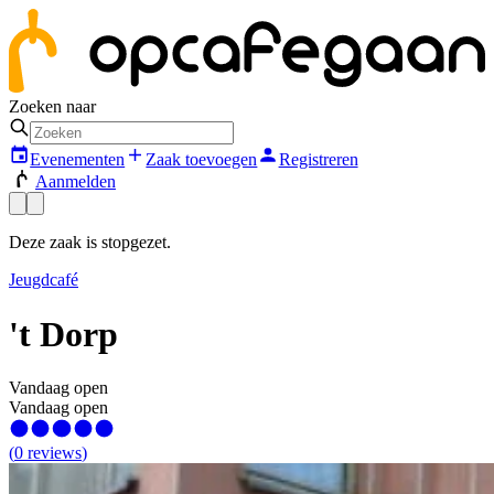
Zoeken naar
Evenementen
Zaak toevoegen
Registreren
Aanmelden
Deze zaak is stopgezet.
Jeugdcafé
't Dorp
Vandaag open
Vandaag open
(
0
reviews
)