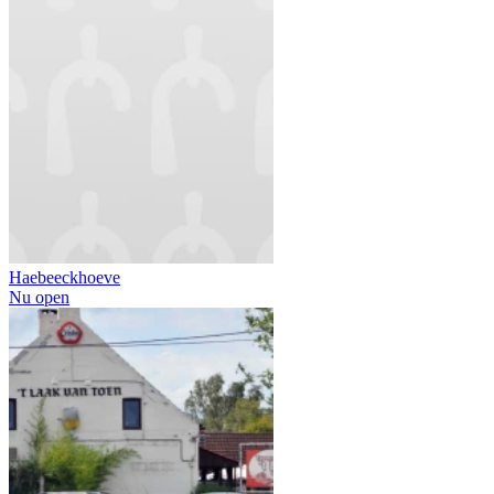
Haebeeckhoeve
Nu open