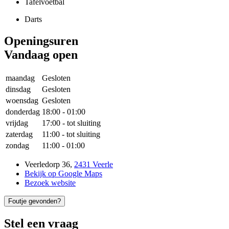
Tafelvoetbal
Darts
Openingsuren
Vandaag open
maandag
Gesloten
dinsdag
Gesloten
woensdag
Gesloten
donderdag
18:00
-
01:00
vrijdag
17:00
-
tot sluiting
zaterdag
11:00
-
tot sluiting
zondag
11:00
-
01:00
Veerledorp 36
,
2431 Veerle
Bekijk op Google Maps
Bezoek website
Foutje gevonden?
Stel een vraag