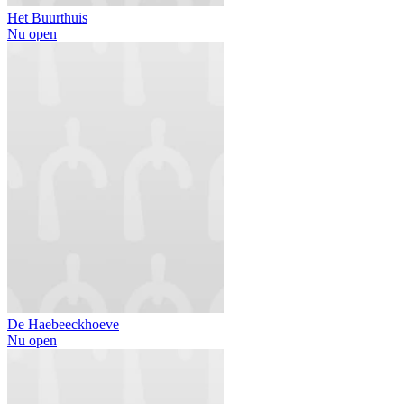
Het Buurthuis
Nu open
De Haebeeckhoeve
Nu open