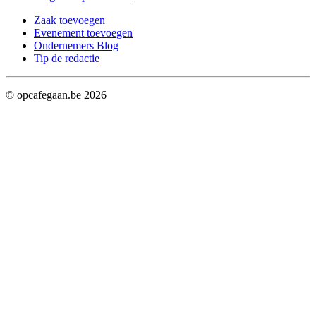
Zaak toevoegen
Evenement toevoegen
Ondernemers Blog
Tip de redactie
© opcafegaan.be
2026