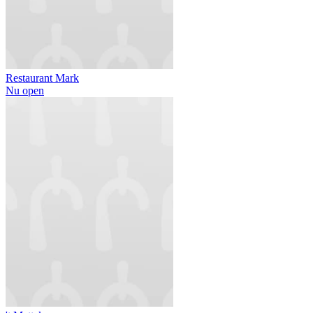
Restaurant Mark
Nu open