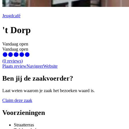
Jeugdcafé
't Dorp
Vandaag open
Vandaag open
(
0
reviews
)
Plaats review
Navigeer
Website
Ben jij de zaakvoerder?
Laat weten waarom je zaak het bezoeken waard is.
Claim deze zaak
Voorzieningen
Straatterras