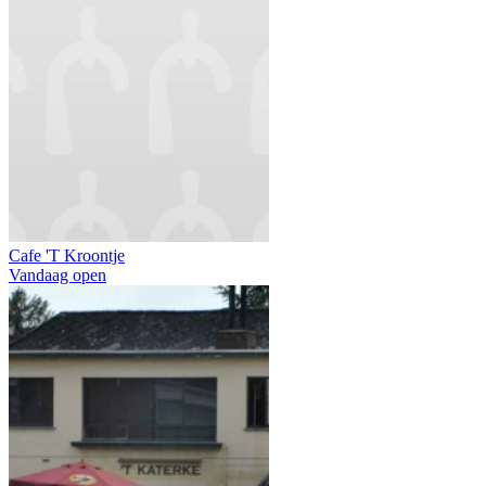
Cafe 'T Kroontje
Vandaag open