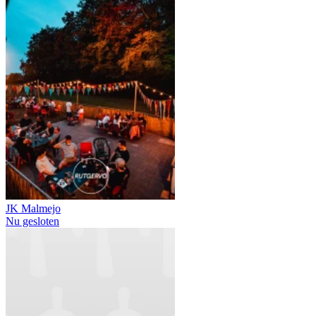
JK Malmejo
Nu gesloten