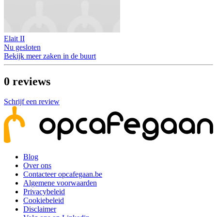
Elait II
Nu gesloten
Bekijk meer zaken in de buurt
0
reviews
Schrijf een review
Blog
Over ons
Contacteer opcafegaan.be
Algemene voorwaarden
Privacybeleid
Cookiebeleid
Disclaimer