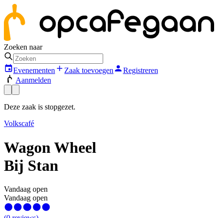
Zoeken naar
Evenementen
Zaak toevoegen
Registreren
Aanmelden
Deze zaak is stopgezet.
Volkscafé
Wagon Wheel
Bij Stan
Vandaag open
Vandaag open
(
0
reviews
)