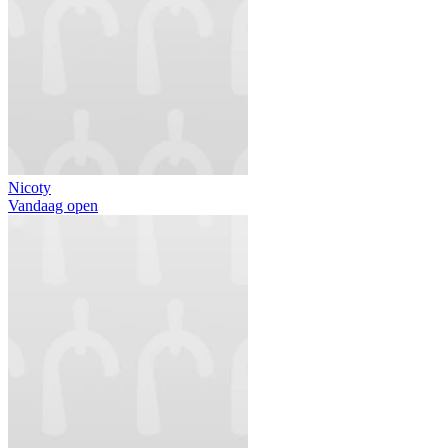
Nicoty
Vandaag open