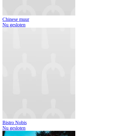
Chinese muur
Nu gesloten
Bistro Nobis
Nu gesloten