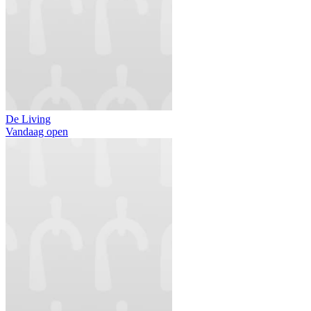
De Living
Vandaag open