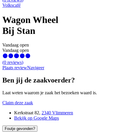
Volkscafé
Wagon Wheel
Bij Stan
Vandaag open
Vandaag open
(
0
reviews
)
Plaats review
Navigeer
Ben jij de zaakvoerder?
Laat weten waarom je zaak het bezoeken waard is.
Claim deze zaak
Kerkstraat 82
,
2340 Vlimmeren
Bekijk op Google Maps
Foutje gevonden?