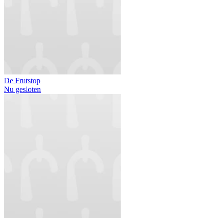
De Frutstop
Nu gesloten