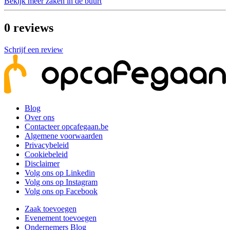
Bekijk meer zaken in de buurt
0
reviews
Schrijf een review
Blog
Over ons
Contacteer opcafegaan.be
Algemene voorwaarden
Privacybeleid
Cookiebeleid
Disclaimer
Volg ons op Linkedin
Volg ons op Instagram
Volg ons op Facebook
Zaak toevoegen
Evenement toevoegen
Ondernemers Blog