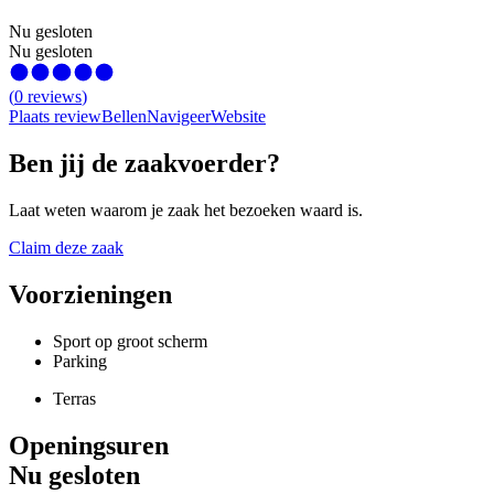
Nu gesloten
Nu gesloten
(
0
reviews
)
Plaats review
Bellen
Navigeer
Website
Ben jij de zaakvoerder?
Laat weten waarom je zaak het bezoeken waard is.
Claim deze zaak
Voorzieningen
Sport op groot scherm
Parking
Terras
Openingsuren
Nu gesloten