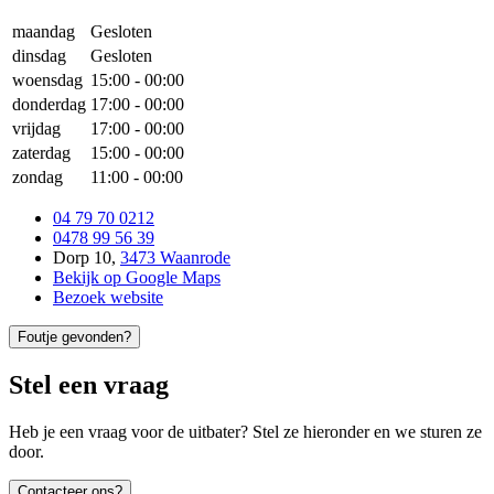
maandag
Gesloten
dinsdag
Gesloten
woensdag
15:00
-
00:00
donderdag
17:00
-
00:00
vrijdag
17:00
-
00:00
zaterdag
15:00
-
00:00
zondag
11:00
-
00:00
04 79 70 0212
0478 99 56 39
Dorp 10
,
3473 Waanrode
Bekijk op Google Maps
Bezoek website
Foutje gevonden?
Stel een vraag
Heb je een vraag voor de uitbater? Stel ze hieronder en we sturen ze
door.
Contacteer ons?