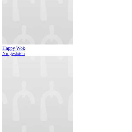
Happy Wok
Nu gesloten