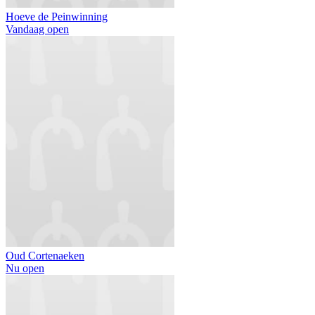
Hoeve de Peinwinning
Vandaag open
Oud Cortenaeken
Nu open