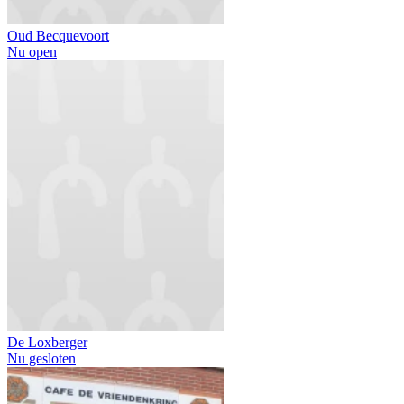
Oud Becquevoort
Nu open
De Loxberger
Nu gesloten