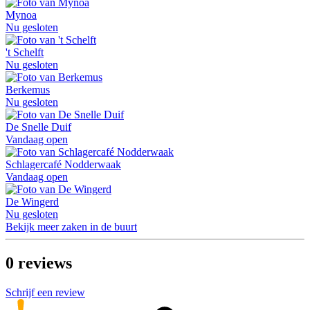
Mynoa
Nu gesloten
't Schelft
Nu gesloten
Berkemus
Nu gesloten
De Snelle Duif
Vandaag open
Schlagercafé Nodderwaak
Vandaag open
De Wingerd
Nu gesloten
Bekijk meer zaken in de buurt
0
reviews
Schrijf een review