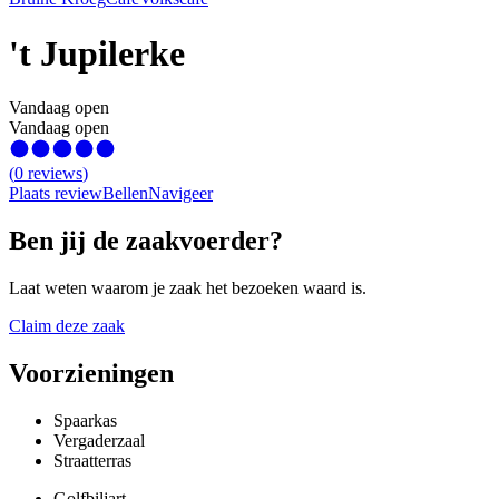
't Jupilerke
Vandaag open
Vandaag open
(
0
reviews
)
Plaats review
Bellen
Navigeer
Ben jij de zaakvoerder?
Laat weten waarom je zaak het bezoeken waard is.
Claim deze zaak
Voorzieningen
Spaarkas
Vergaderzaal
Straatterras
Golfbiljart