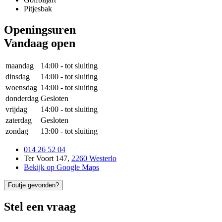
Pitjesbak
Openingsuren
Vandaag open
maandag
14:00
-
tot sluiting
dinsdag
14:00
-
tot sluiting
woensdag
14:00
-
tot sluiting
donderdag
Gesloten
vrijdag
14:00
-
tot sluiting
zaterdag
Gesloten
zondag
13:00
-
tot sluiting
014 26 52 04
Ter Voort 147
,
2260 Westerlo
Bekijk op Google Maps
Foutje gevonden?
Stel een vraag