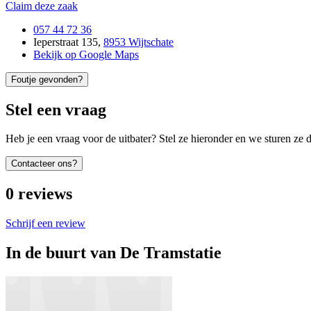
Claim deze zaak
057 44 72 36
Ieperstraat 135
,
8953 Wijtschate
Bekijk op Google Maps
Foutje gevonden?
Stel een vraag
Heb je een vraag voor de uitbater? Stel ze hieronder en we sturen ze d
Contacteer ons?
0
reviews
Schrijf een review
In de buurt van
De Tramstatie