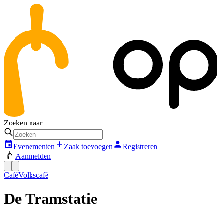
Zoeken naar
Evenementen
Zaak toevoegen
Registreren
Aanmelden
Café
Volkscafé
De Tramstatie