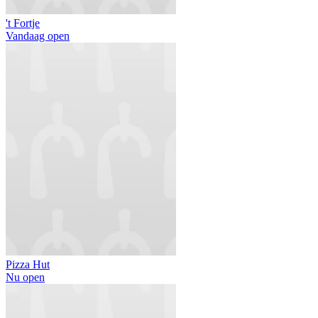
't Fortje
Vandaag open
Pizza Hut
Nu open