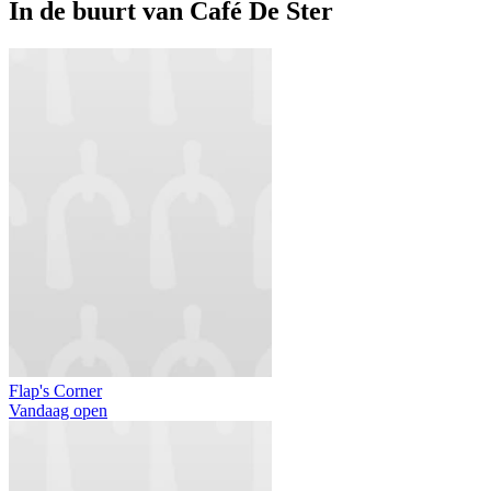
In de buurt van
Café De Ster
Flap's Corner
Vandaag open