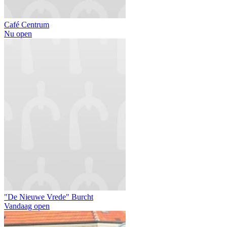
Café Centrum
Nu open
"De Nieuwe Vrede" Burcht
Vandaag open