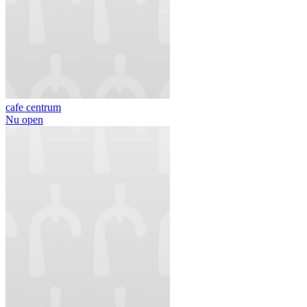
cafe centrum
Nu open