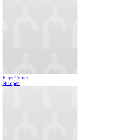
Flaps Corner
Nu open