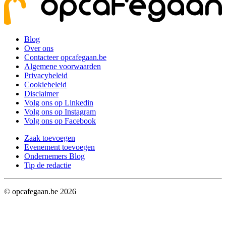
Blog
Over ons
Contacteer opcafegaan.be
Algemene voorwaarden
Privacybeleid
Cookiebeleid
Disclaimer
Volg ons op Linkedin
Volg ons op Instagram
Volg ons op Facebook
Zaak toevoegen
Evenement toevoegen
Ondernemers Blog
Tip de redactie
© opcafegaan.be
2026