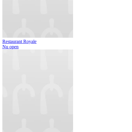
Restaurant Royale
Nu open