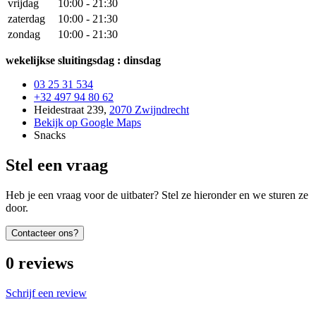
vrijdag
10:00
-
21:30
zaterdag
10:00
-
21:30
zondag
10:00
-
21:30
wekelijkse sluitingsdag : dinsdag
03 25 31 534
+32 497 94 80 62
Heidestraat 239
,
2070 Zwijndrecht
Bekijk op Google Maps
Snacks
Stel een vraag
Heb je een vraag voor de uitbater? Stel ze hieronder en we sturen ze
door.
Contacteer ons?
0
reviews
Schrijf een review