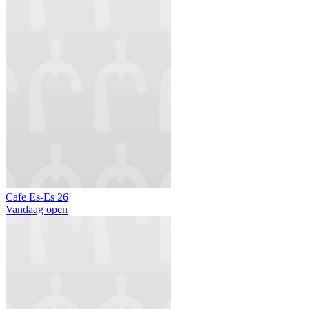
Cafe Es-Es 26
Vandaag open