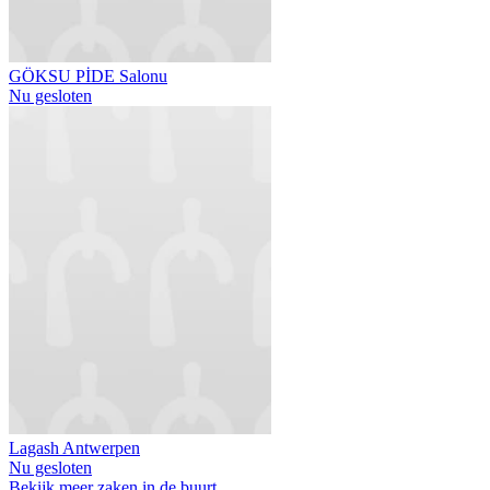
GÖKSU PİDE Salonu
Nu gesloten
Lagash Antwerpen
Nu gesloten
Bekijk meer zaken in de buurt