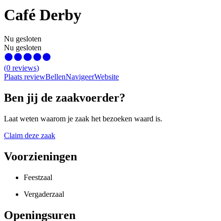
Café Derby
Nu gesloten
Nu gesloten
(
0
reviews
)
Plaats review
Bellen
Navigeer
Website
Ben jij de zaakvoerder?
Laat weten waarom je zaak het bezoeken waard is.
Claim deze zaak
Voorzieningen
Feestzaal
Vergaderzaal
Openingsuren