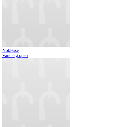
Noblesse
Vandaag open