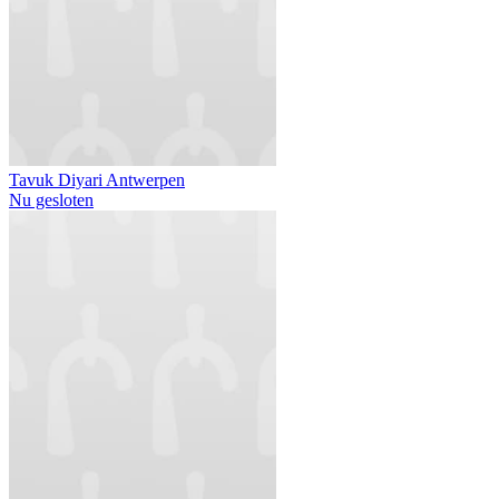
Tavuk Diyari Antwerpen
Nu gesloten