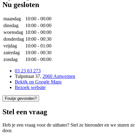
Nu gesloten
maandag
10:00
-
00:00
dinsdag
10:00
-
00:00
woensdag
10:00
-
00:00
donderdag
10:00
-
00:30
vrijdag
10:00
-
01:00
zaterdag
10:00
-
00:30
zondag
10:00
-
00:00
03 23 63 273
Tulpstraat 37
,
2060 Antwerpen
Bekijk op Google Maps
Bezoek website
Foutje gevonden?
Stel een vraag
Heb je een vraag voor de uitbater? Stel ze hieronder en we sturen ze
door.