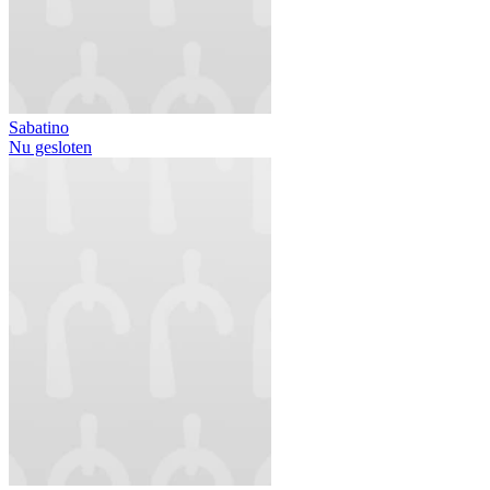
Sabatino
Nu gesloten