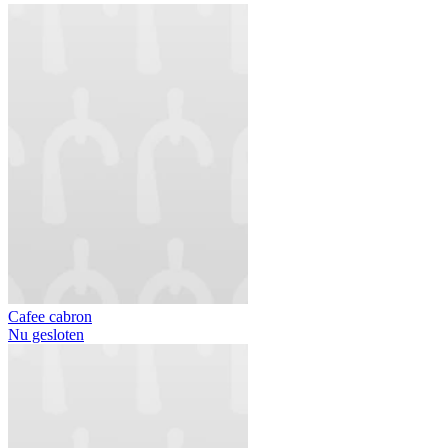
Cafee cabron
Nu gesloten