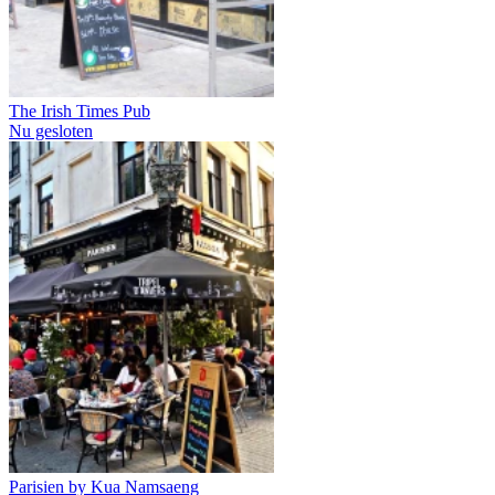
The Irish Times Pub
Nu gesloten
Parisien by Kua Namsaeng