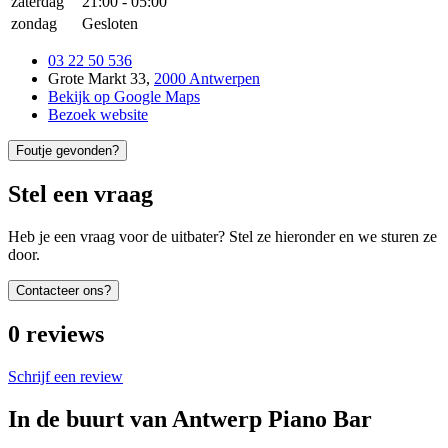
zaterdag
21:00
-
05:00
zondag
Gesloten
03 22 50 536
Grote Markt 33
,
2000 Antwerpen
Bekijk op Google Maps
Bezoek website
Foutje gevonden?
Stel een vraag
Heb je een vraag voor de uitbater? Stel ze hieronder en we sturen ze
door.
Contacteer ons?
0
reviews
Schrijf een review
In de buurt van
Antwerp Piano Bar