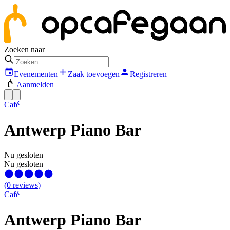
Zoeken naar
Evenementen
Zaak toevoegen
Registreren
Aanmelden
Café
Antwerp Piano Bar
Nu gesloten
Nu gesloten
(
0
reviews
)
Café
Antwerp Piano Bar