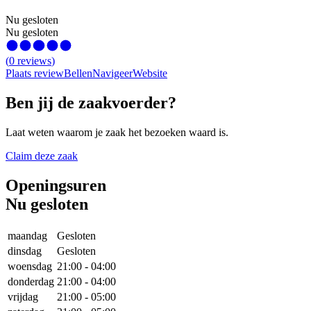
Nu gesloten
Nu gesloten
(
0
reviews
)
Plaats review
Bellen
Navigeer
Website
Ben jij de zaakvoerder?
Laat weten waarom je zaak het bezoeken waard is.
Claim deze zaak
Openingsuren
Nu gesloten
maandag
Gesloten
dinsdag
Gesloten
woensdag
21:00
-
04:00
donderdag
21:00
-
04:00
vrijdag
21:00
-
05:00