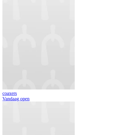
coaxers
Vandaag open