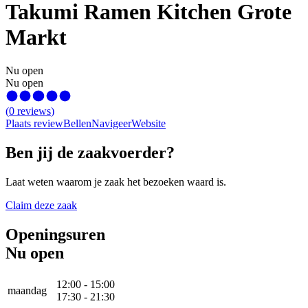
Takumi Ramen Kitchen Grote
Markt
Nu open
Nu open
(
0
reviews
)
Plaats review
Bellen
Navigeer
Website
Ben jij de zaakvoerder?
Laat weten waarom je zaak het bezoeken waard is.
Claim deze zaak
Openingsuren
Nu open
12:00
-
15:00
maandag
17:30
-
21:30