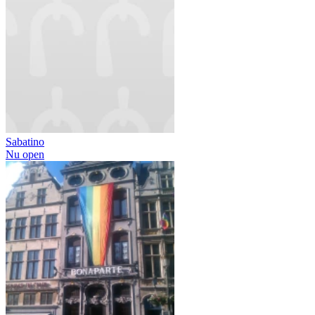
Sabatino
Nu open