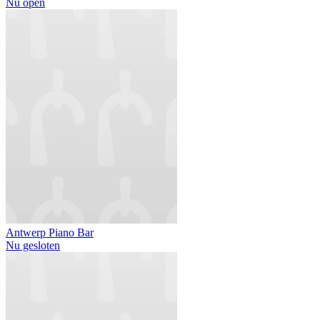
Nu open
Antwerp Piano Bar
Nu gesloten