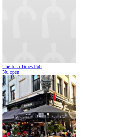
The Irish Times Pub
Nu open