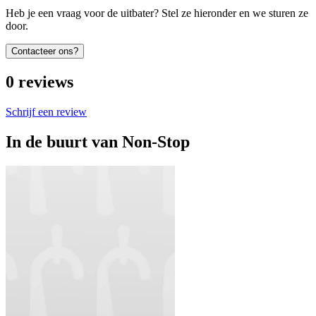
Heb je een vraag voor de uitbater? Stel ze hieronder en we sturen ze
door.
Contacteer ons?
0
reviews
Schrijf een review
In de buurt van
Non-Stop