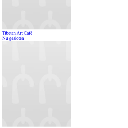
Tibetan Art Cafè
Nu gesloten