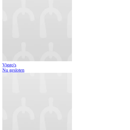
Viggo's
Nu gesloten