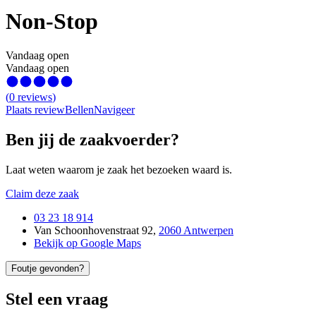
Non-Stop
Vandaag open
Vandaag open
(
0
reviews
)
Plaats review
Bellen
Navigeer
Ben jij de zaakvoerder?
Laat weten waarom je zaak het bezoeken waard is.
Claim deze zaak
03 23 18 914
Van Schoonhovenstraat 92
,
2060 Antwerpen
Bekijk op Google Maps
Foutje gevonden?
Stel een vraag