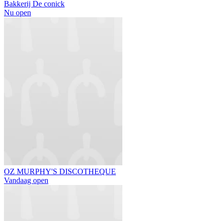
Bakkerij De conick
Nu open
OZ MURPHY'S DISCOTHEQUE
Vandaag open