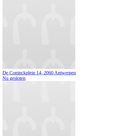
De Coninckplein 14, 2060 Antwerpen
Nu gesloten