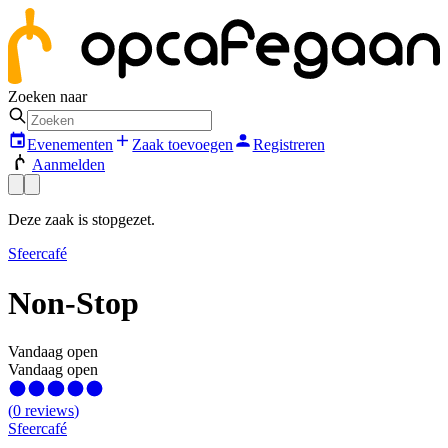
Zoeken naar
Evenementen
Zaak toevoegen
Registreren
Aanmelden
Deze zaak is stopgezet.
Sfeercafé
Non-Stop
Vandaag open
Vandaag open
(
0
reviews
)
Sfeercafé