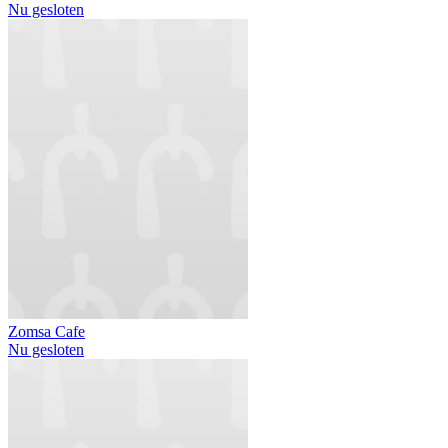
Nu gesloten
Zomsa Cafe
Nu gesloten