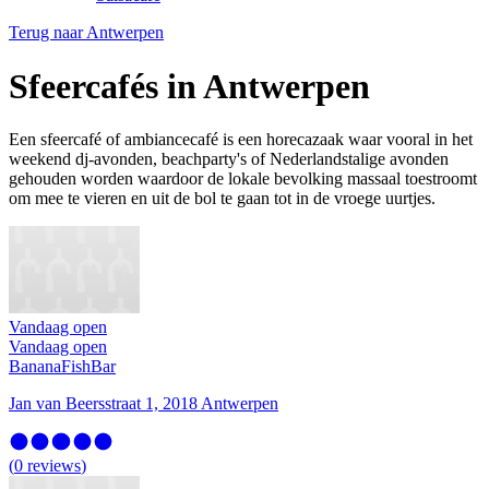
Terug naar
Antwerpen
Sfeercafés in Antwerpen
Een sfeercafé of ambiancecafé is een horecazaak waar vooral in het
weekend dj-avonden, beachparty's of Nederlandstalige avonden
gehouden worden waardoor de lokale bevolking massaal toestroomt
om mee te vieren en uit de bol te gaan tot in de vroege uurtjes.
Vandaag open
Vandaag open
BananaFishBar
Jan van Beersstraat 1, 2018 Antwerpen
(
0
reviews
)