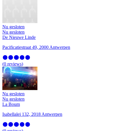
Nu gesloten
Nu gesloten
De Nieuwe Linde
Pacificatiestraat 49, 2000 Antwerpen
(
0
reviews
)
Nu gesloten
Nu gesloten
La Boum
Isabellalei 132, 2018 Antwerpen
(
0
reviews
)