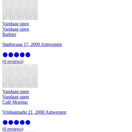
Vandaag open
Vandaag open
Barbier
Stadswaag 17, 2000 Antwerpen
(
0
reviews
)
Vandaag open
Vandaag open
Café Moretus
Vrijdagmarkt 21, 2000 Antwerpen
(
0
reviews
)