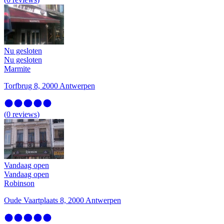
Nu gesloten
Nu gesloten
Marmite
Torfbrug 8, 2000 Antwerpen
(
0
reviews
)
Vandaag open
Vandaag open
Robinson
Oude Vaartplaats 8, 2000 Antwerpen