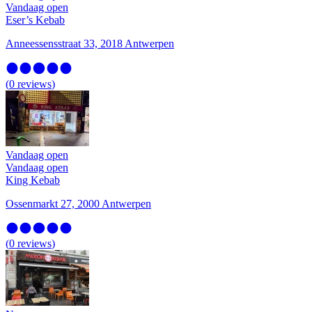
Vandaag open
Eser’s Kebab
Anneessensstraat 33, 2018 Antwerpen
(
0
reviews
)
Vandaag open
Vandaag open
King Kebab
Ossenmarkt 27, 2000 Antwerpen
(
0
reviews
)