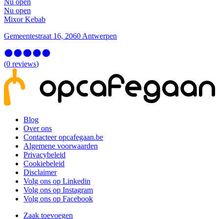
Nu open
Nu open
Mixor Kebab
Gemeentestraat 16, 2060 Antwerpen
(
0
reviews
)
Blog
Over ons
Contacteer opcafegaan.be
Algemene voorwaarden
Privacybeleid
Cookiebeleid
Disclaimer
Volg ons op Linkedin
Volg ons op Instagram
Volg ons op Facebook
Zaak toevoegen