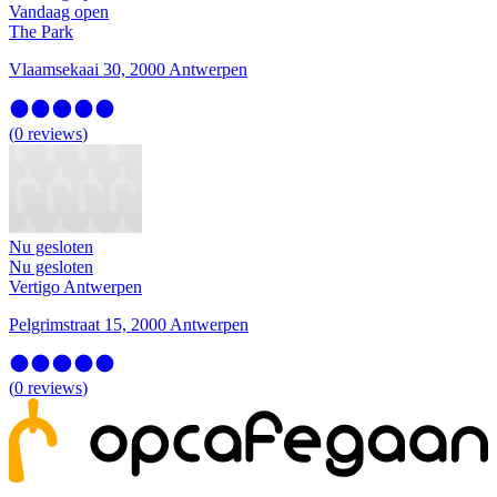
Vandaag open
The Park
Vlaamsekaai 30, 2000 Antwerpen
(
0
reviews
)
Nu gesloten
Nu gesloten
Vertigo Antwerpen
Pelgrimstraat 15, 2000 Antwerpen
(
0
reviews
)