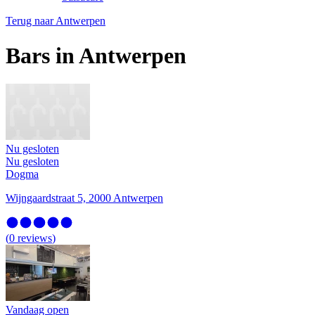
Terug naar
Antwerpen
Bars in Antwerpen
Nu gesloten
Nu gesloten
Dogma
Wijngaardstraat 5, 2000 Antwerpen
(
0
reviews
)
Vandaag open