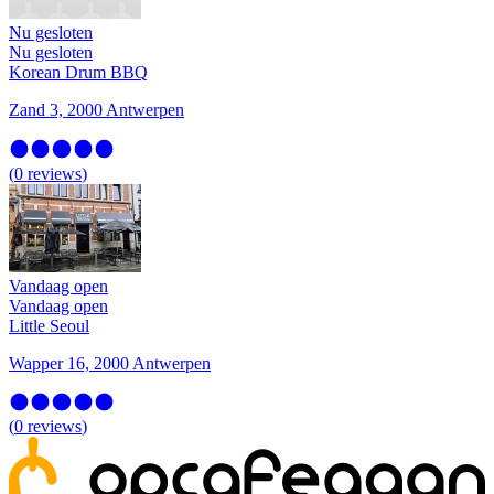
Nu gesloten
Nu gesloten
Korean Drum BBQ
Zand 3, 2000 Antwerpen
(
0
reviews
)
Vandaag open
Vandaag open
Little Seoul
Wapper 16, 2000 Antwerpen
(
0
reviews
)