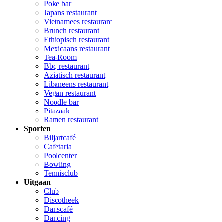
Poke bar
Japans restaurant
Vietnamees restaurant
Brunch restaurant
Ethiopisch restaurant
Mexicaans restaurant
Tea-Room
Bbq restaurant
Aziatisch restaurant
Libaneens restaurant
Vegan restaurant
Noodle bar
Pitazaak
Ramen restaurant
Sporten
Biljartcafé
Cafetaria
Poolcenter
Bowling
Tennisclub
Uitgaan
Club
Discotheek
Danscafé
Dancing