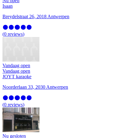
Nu open
Isaan
Breydelstraat 26, 2018 Antwerpen
(
0
reviews
)
Vandaag open
Vandaag open
JOYT karaoke
Noorderlaan 33, 2030 Antwerpen
(
0
reviews
)
Nu gesloten