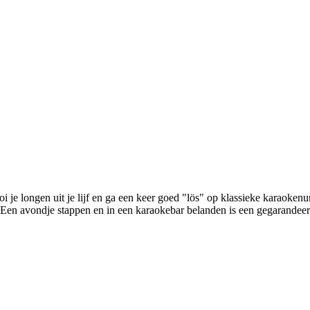
je longen uit je lijf en ga een keer goed "lös" op klassieke karaoke
! Een avondje stappen en in een karaokebar belanden is een gegarandee