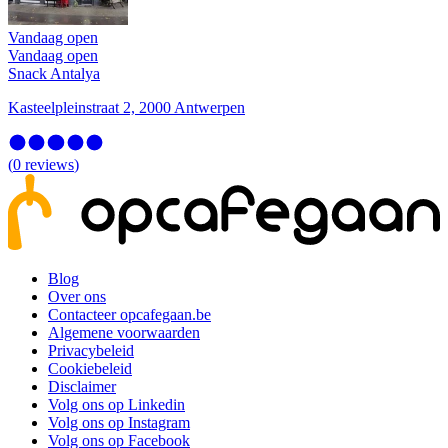
Vandaag open
Vandaag open
Snack Antalya
Kasteelpleinstraat 2, 2000 Antwerpen
(
0
reviews
)
Blog
Over ons
Contacteer opcafegaan.be
Algemene voorwaarden
Privacybeleid
Cookiebeleid
Disclaimer
Volg ons op Linkedin
Volg ons op Instagram
Volg ons op Facebook