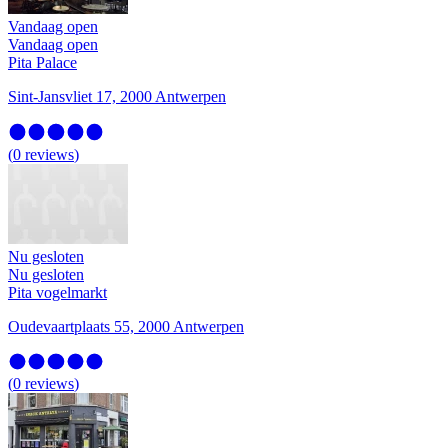
Vandaag open
Vandaag open
Pita Palace
Sint-Jansvliet 17, 2000 Antwerpen
(
0
reviews
)
Nu gesloten
Nu gesloten
Pita vogelmarkt
Oudevaartplaats 55, 2000 Antwerpen
(
0
reviews
)