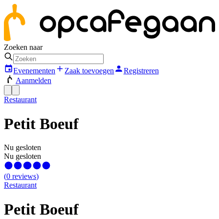
Zoeken naar
Evenementen
Zaak toevoegen
Registreren
Aanmelden
Restaurant
Petit Boeuf
Nu gesloten
Nu gesloten
(
0
reviews
)
Restaurant
Petit Boeuf