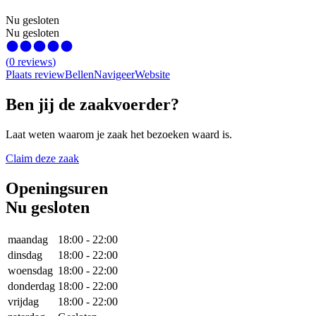
Nu gesloten
Nu gesloten
(
0
reviews
)
Plaats review
Bellen
Navigeer
Website
Ben jij de zaakvoerder?
Laat weten waarom je zaak het bezoeken waard is.
Claim deze zaak
Openingsuren
Nu gesloten
maandag
18:00
-
22:00
dinsdag
18:00
-
22:00
woensdag
18:00
-
22:00
donderdag
18:00
-
22:00
vrijdag
18:00
-
22:00