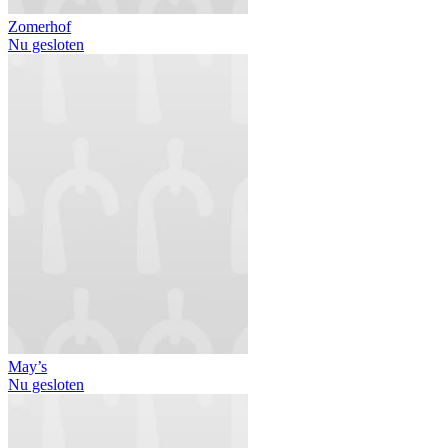
Zomerhof
Nu gesloten
May’s
Nu gesloten