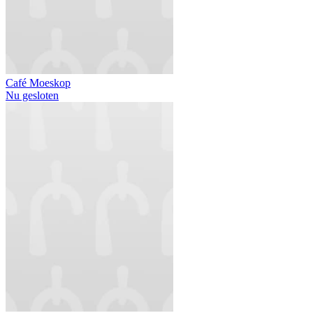
Café Moeskop
Nu gesloten