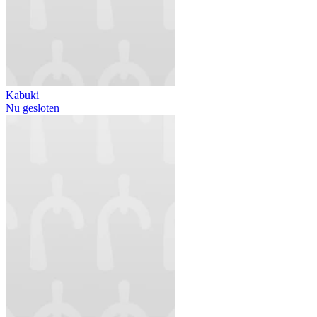
Kabuki
Nu gesloten