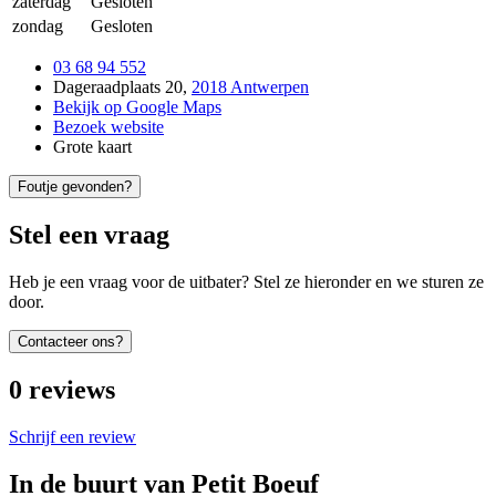
zaterdag
Gesloten
zondag
Gesloten
03 68 94 552
Dageraadplaats 20
,
2018 Antwerpen
Bekijk op Google Maps
Bezoek website
Grote kaart
Foutje gevonden?
Stel een vraag
Heb je een vraag voor de uitbater? Stel ze hieronder en we sturen ze
door.
Contacteer ons?
0
reviews
Schrijf een review
In de buurt van
Petit Boeuf