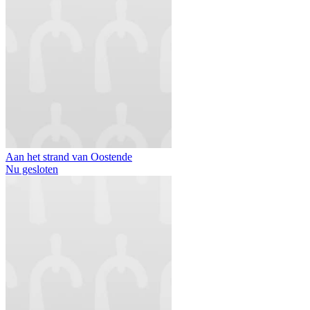
Aan het strand van Oostende
Nu gesloten