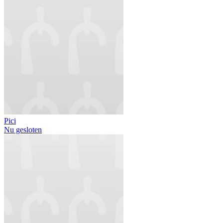
Pici
Nu gesloten