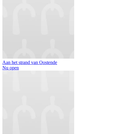
Aan het strand van Oostende
Nu open