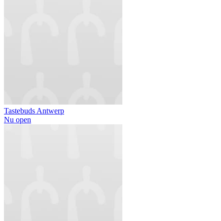
Tastebuds Antwerp
Nu open