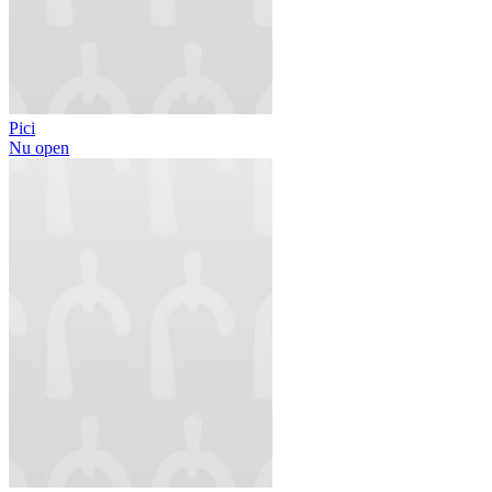
Pici
Nu open