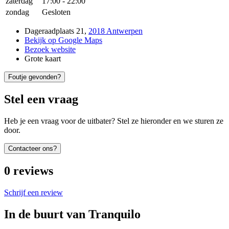
zaterdag
17:00
-
22:00
zondag
Gesloten
Dageraadplaats 21
,
2018 Antwerpen
Bekijk op Google Maps
Bezoek website
Grote kaart
Foutje gevonden?
Stel een vraag
Heb je een vraag voor de uitbater? Stel ze hieronder en we sturen ze
door.
Contacteer ons?
0
reviews
Schrijf een review
In de buurt van
Tranquilo