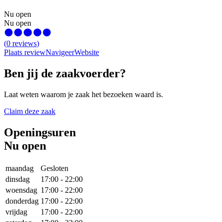
Nu open
Nu open
(
0
reviews
)
Plaats review
Navigeer
Website
Ben jij de zaakvoerder?
Laat weten waarom je zaak het bezoeken waard is.
Claim deze zaak
Openingsuren
Nu open
maandag
Gesloten
dinsdag
17:00
-
22:00
woensdag
17:00
-
22:00
donderdag
17:00
-
22:00
vrijdag
17:00
-
22:00