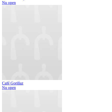
Nu open
Café Gorillaz
Nu open