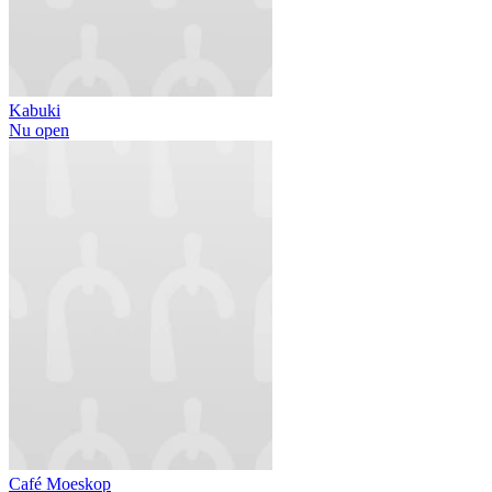
Kabuki
Nu open
Café Moeskop