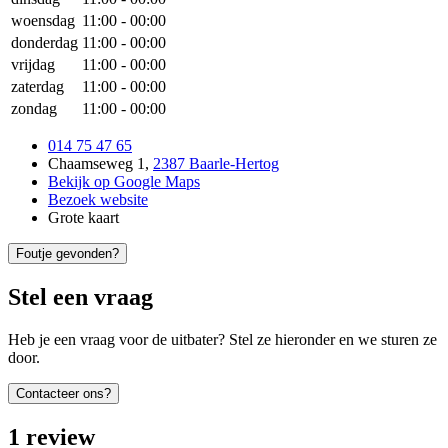
woensdag
11:00
-
00:00
donderdag
11:00
-
00:00
vrijdag
11:00
-
00:00
zaterdag
11:00
-
00:00
zondag
11:00
-
00:00
014 75 47 65
Chaamseweg 1
,
2387 Baarle-Hertog
Bekijk op Google Maps
Bezoek website
Grote kaart
Foutje gevonden?
Stel een vraag
Heb je een vraag voor de uitbater? Stel ze hieronder en we sturen ze
door.
Contacteer ons?
1
review