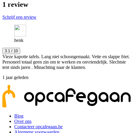
1
review
Schrijf een review
henk
3.1
/ 10
Vieze kapotte tafels. Lang niet schoongemaakt. Vette en slappe friet.
Personeel totaal geen zin om te werken en onvriendelijk. Slechtste
tent sinds jaren . Minachting naar de klanten.
1 jaar geleden
Blog
Over ons
Contacteer opcafegaan.be
Algemene voorwaarden