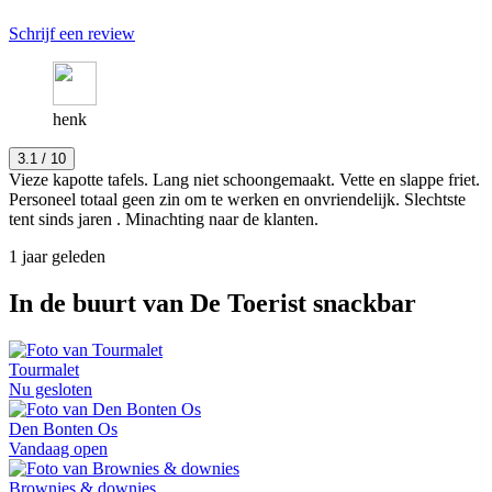
Schrijf een review
henk
3.1
/ 10
Vieze kapotte tafels. Lang niet schoongemaakt. Vette en slappe friet.
Personeel totaal geen zin om te werken en onvriendelijk. Slechtste
tent sinds jaren . Minachting naar de klanten.
1 jaar geleden
In de buurt van
De Toerist snackbar
Tourmalet
Nu gesloten
Den Bonten Os
Vandaag open
Brownies & downies