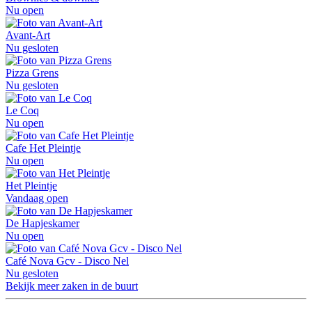
Nu open
Avant-Art
Nu gesloten
Pizza Grens
Nu gesloten
Le Coq
Nu open
Cafe Het Pleintje
Nu open
Het Pleintje
Vandaag open
De Hapjeskamer
Nu open
Café Nova Gcv - Disco Nel
Nu gesloten
Bekijk meer zaken in de buurt