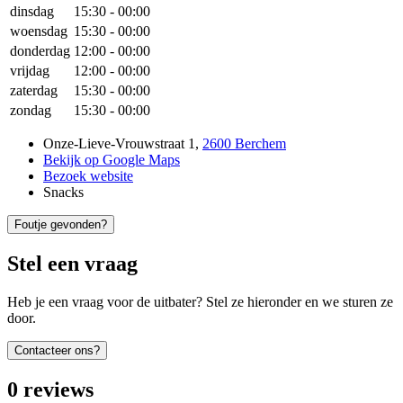
dinsdag
15:30
-
00:00
woensdag
15:30
-
00:00
donderdag
12:00
-
00:00
vrijdag
12:00
-
00:00
zaterdag
15:30
-
00:00
zondag
15:30
-
00:00
Onze-Lieve-Vrouwstraat 1
,
2600 Berchem
Bekijk op Google Maps
Bezoek website
Snacks
Foutje gevonden?
Stel een vraag
Heb je een vraag voor de uitbater? Stel ze hieronder en we sturen ze
door.
Contacteer ons?
0
reviews