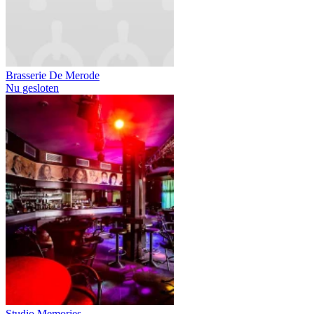
Brasserie De Merode
Nu gesloten
Studio Memories