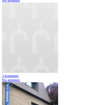
Nu gesloten
3 koningen
Nu gesloten