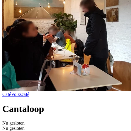
Café
Volkscafé
Cantaloop
Nu gesloten
Nu gesloten