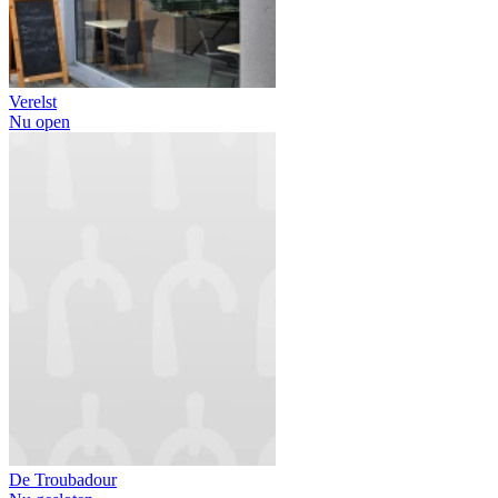
Verelst
Nu open
De Troubadour