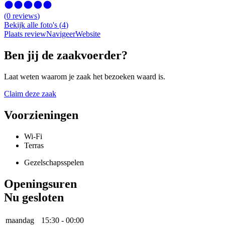
(
0
reviews
)
Bekijk alle foto's
(
4
)
Plaats review
Navigeer
Website
Ben jij de zaakvoerder?
Laat weten waarom je zaak het bezoeken waard is.
Claim deze zaak
Voorzieningen
Wi-Fi
Terras
Gezelschapsspelen
Openingsuren
Nu gesloten
maandag
15:30
-
00:00