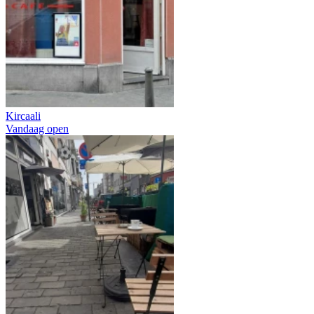
Kircaali
Vandaag open