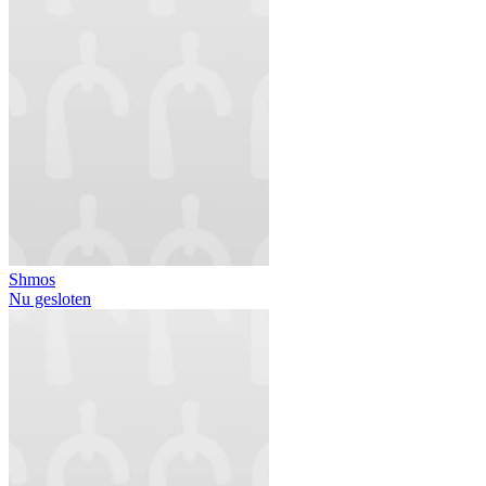
Shmos
Nu gesloten