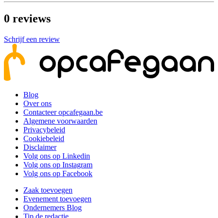
0
reviews
Schrijf een review
Blog
Over ons
Contacteer opcafegaan.be
Algemene voorwaarden
Privacybeleid
Cookiebeleid
Disclaimer
Volg ons op Linkedin
Volg ons op Instagram
Volg ons op Facebook
Zaak toevoegen
Evenement toevoegen
Ondernemers Blog
Tip de redactie