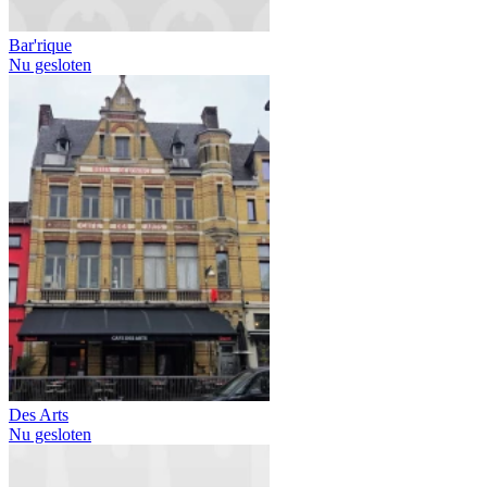
Bar'rique
Nu gesloten
Des Arts
Nu gesloten