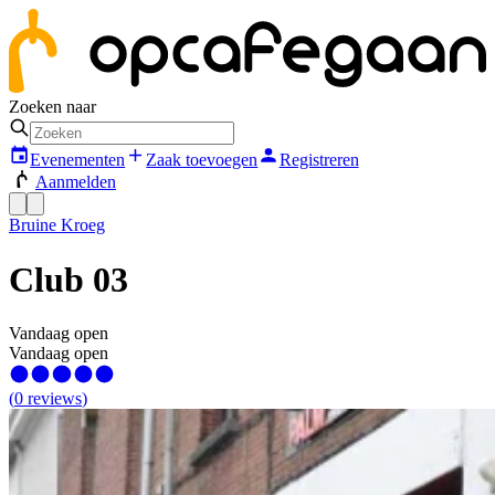
Zoeken naar
Evenementen
Zaak toevoegen
Registreren
Aanmelden
Bruine Kroeg
Club 03
Vandaag open
Vandaag open
(
0
reviews
)