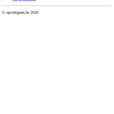
© opcafegaan.be
2026