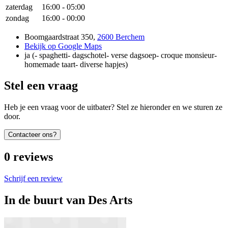
zaterdag
16:00
-
05:00
zondag
16:00
-
00:00
Boomgaardstraat 350
,
2600 Berchem
Bekijk op Google Maps
ja
(
- spaghetti- dagschotel- verse dagsoep- croque monsieur-
homemade taart- diverse hapjes
)
Stel een vraag
Heb je een vraag voor de uitbater? Stel ze hieronder en we sturen ze
door.
Contacteer ons?
0
reviews
Schrijf een review
In de buurt van
Des Arts