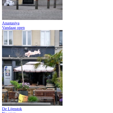
Anastasiya
Vandaag open
De Lijmstok