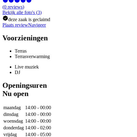
(
0
reviews
)
Bekijk alle foto's
(
3
)
deze zaak is geclaimd
Plaats review
Navigeer
Voorzieningen
Terras
Terrasverwarming
Live muziek
DJ
Openingsuren
Nu open
maandag
14:00
-
00:00
dinsdag
14:00
-
00:00
woensdag
14:00
-
00:00
donderdag
14:00
-
02:00
vrijdag
14:00
-
05:00