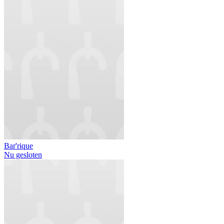
Bar'rique
Nu gesloten