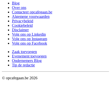
Blog
Over ons
Contacteer opcafegaan.be
Algemene voorwaarden
Privacybeleid
Cookiebeleid
Disclaimer
Volg ons op Linkedin
Volg ons op Instagram
Volg ons op Facebook
Zaak toevoegen
Evenement toevoegen
Ondernemers Blog
Tip de redactie
© opcafegaan.be
2026