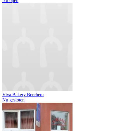
Nu open
Viva Bakery Berchem
Nu gesloten