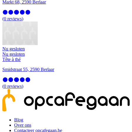
Markt 68, 2590 Berlaar
(
0
reviews
)
Nu gesloten
Nu gesloten
Tête à thé
Smidstraat 55, 2590 Berlaar
(
0
reviews
)
Blog
Over ons
Contacteer opcafegaan.be