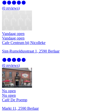
(
0
reviews
)
Vandaag open
Vandaag open
Cafe Centrum bij Nicolleke
Sint-Rumoldusstraat 1, 2590 Berlaar
(
0
reviews
)
Nu open
Nu open
Café De Poemp
Markt 11, 2590 Berlaar