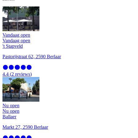
Vandaag open
Vandaag open
't Stapveld
Pastorijstraat 62, 2590 Berlaar
4.4
(
2
reviews
)
Nu open
Nu open
Ballaer
Markt 27, 2590 Berlaar