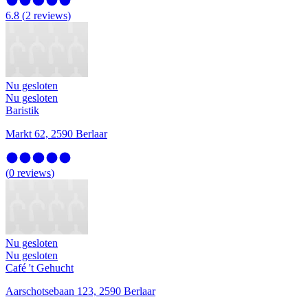
6.8
(
2
reviews
)
Nu gesloten
Nu gesloten
Baristik
Markt 62, 2590 Berlaar
(
0
reviews
)
Nu gesloten
Nu gesloten
Café 't Gehucht
Aarschotsebaan 123, 2590 Berlaar