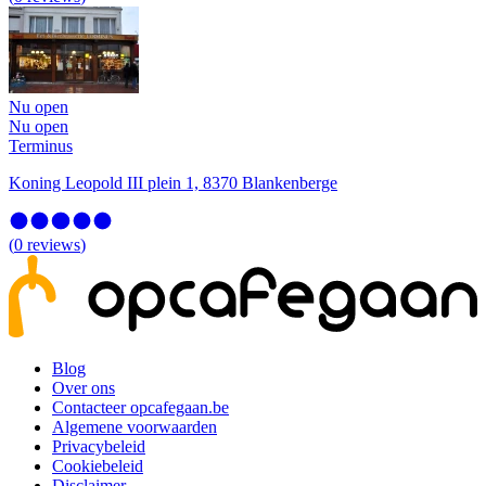
Nu open
Nu open
Terminus
Koning Leopold III plein 1, 8370 Blankenberge
(
0
reviews
)
Blog
Over ons
Contacteer opcafegaan.be
Algemene voorwaarden
Privacybeleid
Cookiebeleid
Disclaimer