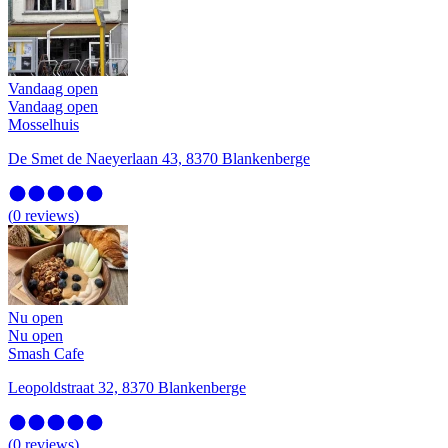
Vandaag open
Vandaag open
Mosselhuis
De Smet de Naeyerlaan 43, 8370 Blankenberge
(
0
reviews
)
Nu open
Nu open
Smash Cafe
Leopoldstraat 32, 8370 Blankenberge
(
0
reviews
)