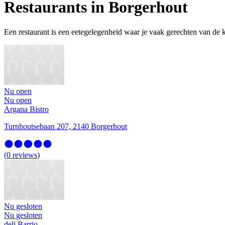
Restaurants in Borgerhout
Een restaurant is een eetegelegenheid waar je vaak gerechten van de 
Nu open
Nu open
Argana Bistro
Turnhoutsebaan 207, 2140 Borgerhout
(
0
reviews
)
Nu gesloten
Nu gesloten
deli Barrio