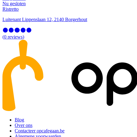
Nu gesloten
Ristretto
Luitenant Lippenslaan 12, 2140 Borgerhout
(
0
reviews
)
Blog
Over ons
Contacteer opcafegaan.be
Algemene voorwaarden