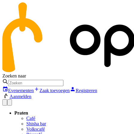
Zoeken naar
Evenementen
Zaak toevoegen
Registreren
Aanmelden
Praten
Café
Shisha bar
Volkscafé