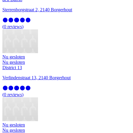
Sterrenborgstraat 2, 2140 Borgerhout
(
0
reviews
)
Nu gesloten
Nu gesloten
District 13
Verlindenstraat 13, 2140 Borgerhout
(
0
reviews
)
Nu gesloten
Nu gesloten