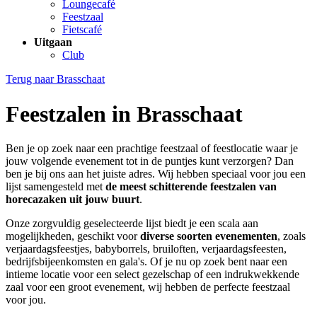
Loungecafé
Feestzaal
Fietscafé
Uitgaan
Club
Terug naar
Brasschaat
Feestzalen in Brasschaat
Ben je op zoek naar een prachtige feestzaal of feestlocatie waar je
jouw volgende evenement tot in de puntjes kunt verzorgen? Dan
ben je bij ons aan het juiste adres. Wij hebben speciaal voor jou een
lijst samengesteld met
de meest schitterende feestzalen van
horecazaken uit jouw buurt
.
Onze zorgvuldig geselecteerde lijst biedt je een scala aan
mogelijkheden, geschikt voor
diverse soorten evenementen
, zoals
verjaardagsfeestjes, babyborrels, bruiloften, verjaardagsfeesten,
bedrijfsbijeenkomsten en gala's. Of je nu op zoek bent naar een
intieme locatie voor een select gezelschap of een indrukwekkende
zaal voor een groot evenement, wij hebben de perfecte feestzaal
voor jou.