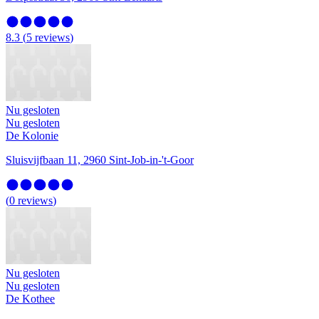
8.3
(
5
reviews
)
Nu gesloten
Nu gesloten
De Kolonie
Sluisvijfbaan 11, 2960 Sint-Job-in-'t-Goor
(
0
reviews
)
Nu gesloten
Nu gesloten
De Kothee