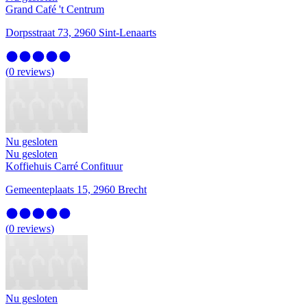
Grand Café 't Centrum
Dorpsstraat 73, 2960 Sint-Lenaarts
(
0
reviews
)
Nu gesloten
Nu gesloten
Koffiehuis Carré Confituur
Gemeenteplaats 15, 2960 Brecht
(
0
reviews
)
Nu gesloten