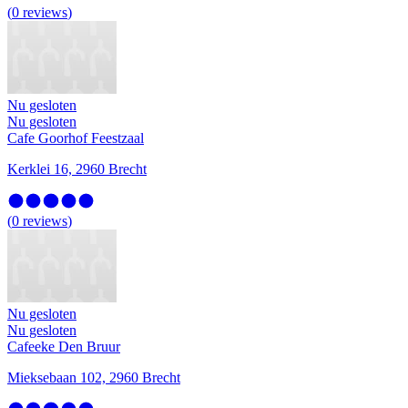
(
0
reviews
)
Nu gesloten
Nu gesloten
Cafe Goorhof Feestzaal
Kerklei 16, 2960 Brecht
(
0
reviews
)
Nu gesloten
Nu gesloten
Cafeeke Den Bruur
Mieksebaan 102, 2960 Brecht