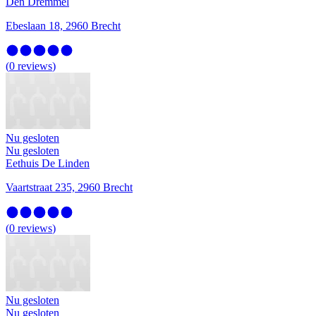
Den Dremmel
Ebeslaan 18, 2960 Brecht
(
0
reviews
)
Nu gesloten
Nu gesloten
Eethuis De Linden
Vaartstraat 235, 2960 Brecht
(
0
reviews
)
Nu gesloten
Nu gesloten