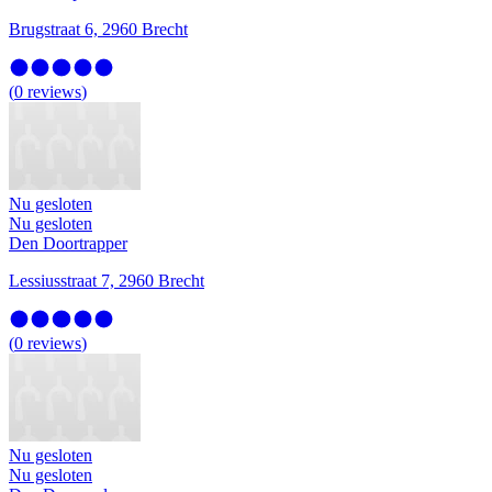
Brugstraat 6, 2960 Brecht
(
0
reviews
)
Nu gesloten
Nu gesloten
Den Doortrapper
Lessiusstraat 7, 2960 Brecht
(
0
reviews
)
Nu gesloten
Nu gesloten