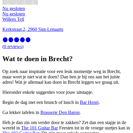
Nu gesloten
Nu gesloten
Willem Tell
Kerkstraat 2, 2960 Sint-Lenaarts
(
0
reviews
)
Wat te doen in Brecht?
Op zoek naar inspiratie voor een leuk momentje weg in Brecht,
maar weet je niet wat te doen? Dan ben je bij ons aan het juiste
adres! Wat je allemaal kan doen in Brecht leggen we graag uit.
Hieronder enkele suggesties voor jouw uitstapje.
Begin de dag met een brunch of lunch in
Bar Henri
.
Ga lekker tafelen in
Brasserie Den Baron
.
Heb je dan zin om verder door te zakken? Zet dan een stapje in de
wereld in
The 101 Guitar Bar
Feesten tot in de vroege uurtjes kan in