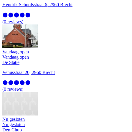
Hendrik Schoofsstraat 6, 2960 Brecht
(
0
reviews
)
Vandaag open
Vandaag open
De Statie
Venusstraat 20, 2960 Brecht
(
0
reviews
)
Nu gesloten
Nu gesloten
Den Chup