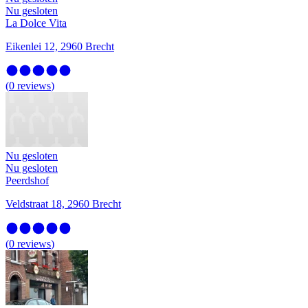
Nu gesloten
La Dolce Vita
Eikenlei 12, 2960 Brecht
(
0
reviews
)
Nu gesloten
Nu gesloten
Peerdshof
Veldstraat 18, 2960 Brecht
(
0
reviews
)