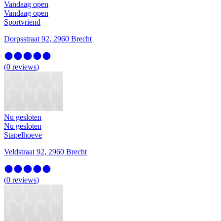
Vandaag open
Vandaag open
Sportvriend
Dorpsstraat 92, 2960 Brecht
(
0
reviews
)
Nu gesloten
Nu gesloten
Stapelhoeve
Veldstraat 92, 2960 Brecht
(
0
reviews
)