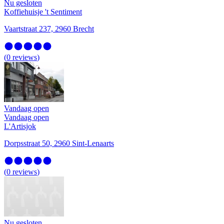
Nu gesloten
Koffiehuisje 't Sentiment
Vaartstraat 237, 2960 Brecht
(
0
reviews
)
Vandaag open
Vandaag open
L'Artisjok
Dorpsstraat 50, 2960 Sint-Lenaarts
(
0
reviews
)
Nu gesloten