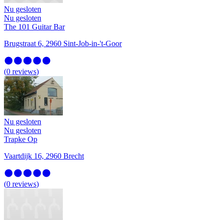
Nu gesloten
Nu gesloten
The 101 Guitar Bar
Brugstraat 6, 2960 Sint-Job-in-'t-Goor
(
0
reviews
)
Nu gesloten
Nu gesloten
Trapke Op
Vaartdijk 16, 2960 Brecht
(
0
reviews
)