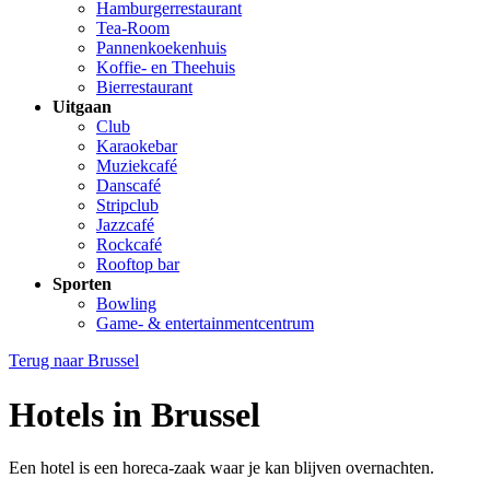
Hamburgerrestaurant
Tea-Room
Pannenkoekenhuis
Koffie- en Theehuis
Bierrestaurant
Uitgaan
Club
Karaokebar
Muziekcafé
Danscafé
Stripclub
Jazzcafé
Rockcafé
Rooftop bar
Sporten
Bowling
Game- & entertainmentcentrum
Terug naar
Brussel
Hotels in Brussel
Een hotel is een horeca-zaak waar je kan blijven overnachten.