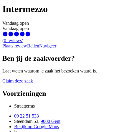
Intermezzo
Vandaag open
Vandaag open
(
0
reviews
)
Plaats review
Bellen
Navigeer
Ben jij de zaakvoerder?
Laat weten waarom je zaak het bezoeken waard is.
Claim deze zaak
Voorzieningen
Straatterras
09 22 51 533
Steendam 53
,
9000 Gent
Bekijk op Google Maps
ja