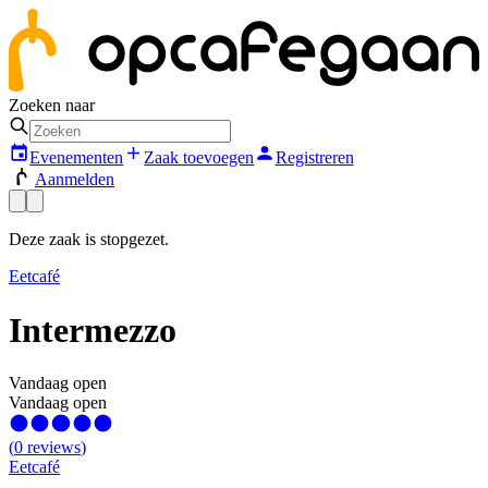
Zoeken naar
Evenementen
Zaak toevoegen
Registreren
Aanmelden
Deze zaak is stopgezet.
Eetcafé
Intermezzo
Vandaag open
Vandaag open
(
0
reviews
)
Eetcafé