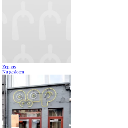
Zeppos
Nu gesloten