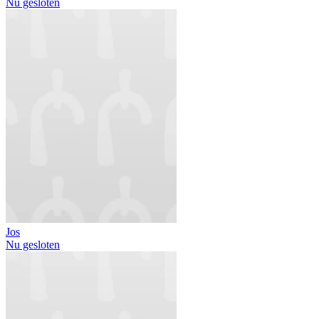
Nu gesloten
Jos
Nu gesloten