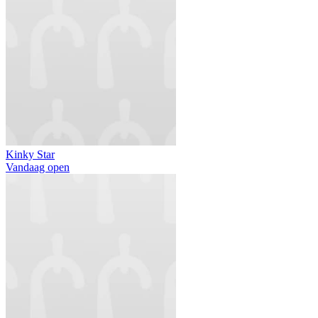
Kinky Star
Vandaag open