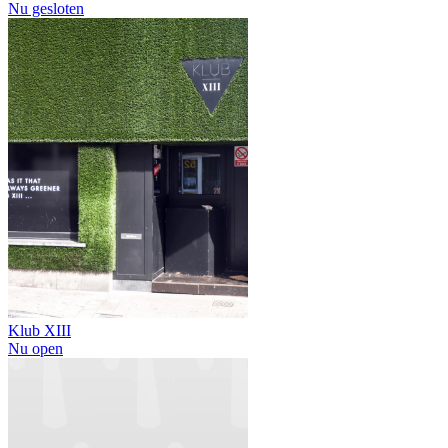
Nu gesloten
Klub XIII
Nu open