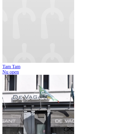
Tam Tam
Nu open