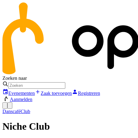
Zoeken naar
Evenementen
Zaak toevoegen
Registreren
Aanmelden
Danscafé
Club
Niche Club