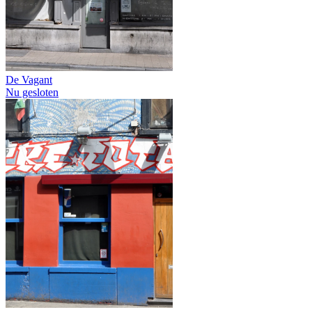
De Vagant
Nu gesloten