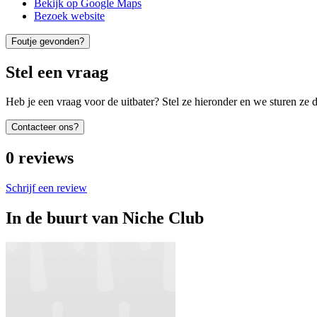
Bekijk op Google Maps
Bezoek website
Foutje gevonden?
Stel een vraag
Heb je een vraag voor de uitbater? Stel ze hieronder en we sturen ze d
Contacteer ons?
0
reviews
Schrijf een review
In de buurt van
Niche Club