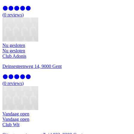
(
0
reviews
)
Nu gesloten
Nu gesloten
Club Adonis
Deinsesteenweg 14, 9000 Gent
(
0
reviews
)
Vandaag open
Vandaag open
Club Wit