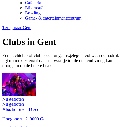
Cafetaria
Biljartcafé
Bowling
Game- & entertainmentcentrum
Terug naar
Gent
Clubs in Gent
Een nachtclub of club is een uitgaansgelegenheid waar de nadruk
ligt op muziek en/of dans en waar je tot de ochtend vroeg kan
doorgaan op de betere beats.
Nu gesloten
Nu gesloten
Abacho Silent Disco
Hoogpoort 12, 9000 Gent