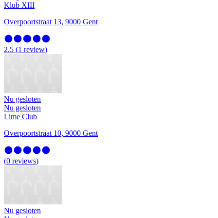
Klub XIII
Overpoortstraat 13, 9000 Gent
2.5
(
1
review
)
Nu gesloten
Nu gesloten
Lime Club
Overpoortstraat 10, 9000 Gent
(
0
reviews
)
Nu gesloten