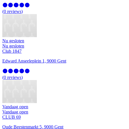
(
0
reviews
)
Nu gesloten
Nu gesloten
Club 1847
Edward Anseeleplein 1, 9000 Gent
(
0
reviews
)
Vandaag open
Vandaag open
CLUB 69
Oude Beestenmarkt 5, 9000 Gent