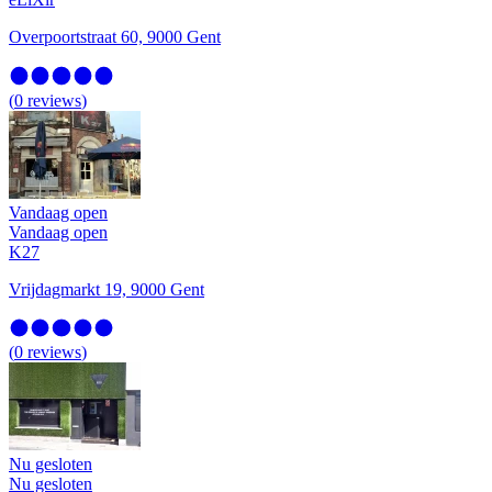
Overpoortstraat 60, 9000 Gent
(
0
reviews
)
Vandaag open
Vandaag open
K27
Vrijdagmarkt 19, 9000 Gent
(
0
reviews
)
Nu gesloten
Nu gesloten