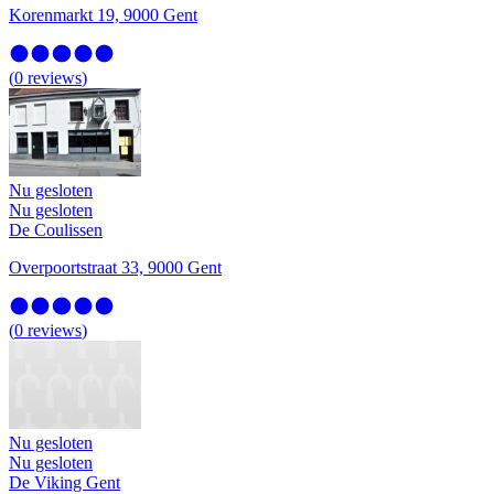
Korenmarkt 19, 9000 Gent
(
0
reviews
)
Nu gesloten
Nu gesloten
De Coulissen
Overpoortstraat 33, 9000 Gent
(
0
reviews
)
Nu gesloten
Nu gesloten
De Viking Gent