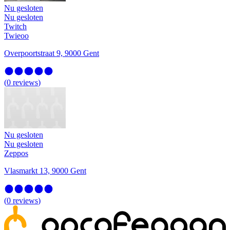
Nu gesloten
Nu gesloten
Twitch
Twieoo
Overpoortstraat 9, 9000 Gent
(
0
reviews
)
Nu gesloten
Nu gesloten
Zeppos
Vlasmarkt 13, 9000 Gent
(
0
reviews
)