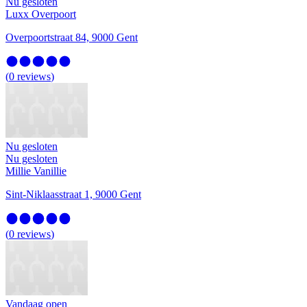
Nu gesloten
Luxx Overpoort
Overpoortstraat 84, 9000 Gent
(
0
reviews
)
Nu gesloten
Nu gesloten
Millie Vanillie
Sint-Niklaasstraat 1, 9000 Gent
(
0
reviews
)
Vandaag open