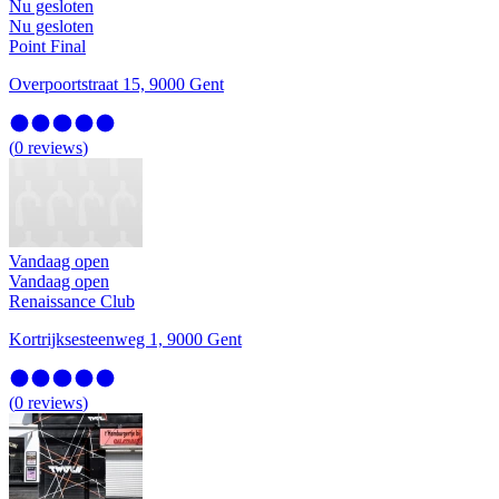
Nu gesloten
Nu gesloten
Point Final
Overpoortstraat 15, 9000 Gent
(
0
reviews
)
Vandaag open
Vandaag open
Renaissance Club
Kortrijksesteenweg 1, 9000 Gent
(
0
reviews
)