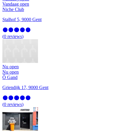
Vandaag open
Niche Club
Stalhof 5, 9000 Gent
(
0
reviews
)
Nu open
Nu open
Ô Gand
Griendijk 17, 9000 Gent
(
0
reviews
)