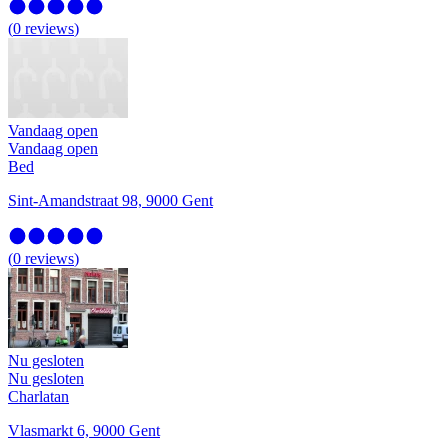
(
0
reviews
)
Vandaag open
Vandaag open
Bed
Sint-Amandstraat 98, 9000 Gent
(
0
reviews
)
Nu gesloten
Nu gesloten
Charlatan
Vlasmarkt 6, 9000 Gent