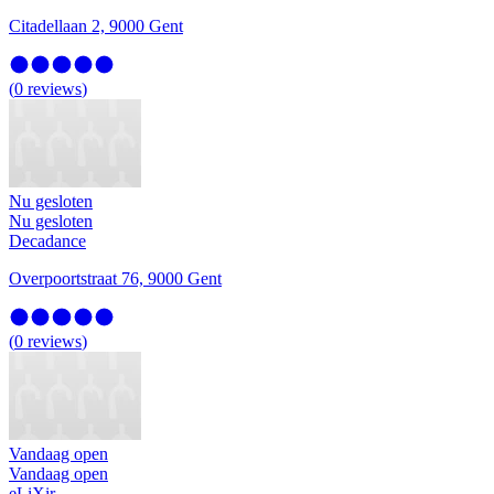
Citadellaan 2, 9000 Gent
(
0
reviews
)
Nu gesloten
Nu gesloten
Decadance
Overpoortstraat 76, 9000 Gent
(
0
reviews
)
Vandaag open
Vandaag open
eLiXir