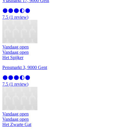
Vlasmarkt 17, 9000 Gent
7.5
(
1
review
)
Vandaag open
Vandaag open
Het Spijker
Pensmarkt 3, 9000 Gent
7.5
(
1
review
)
Vandaag open
Vandaag open
Het Zwarte Gat