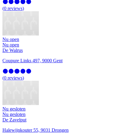
(
0
reviews
)
Nu open
Nu open
De Walrus
Coupure Links 497, 9000 Gent
(
0
reviews
)
Nu gesloten
Nu gesloten
De Zavelput
Halewijnkouter 55, 9031 Drongen