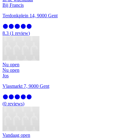
Bij Francis
Terdonkplein 14, 9000 Gent
8.3
(
1
review
)
Nu open
Nu open
Jos
Vlasmarkt 7, 9000 Gent
(
0
reviews
)
Vandaag open