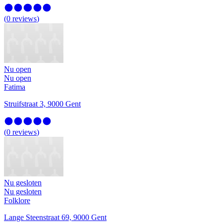
(
0
reviews
)
Nu open
Nu open
Fatima
Struifstraat 3, 9000 Gent
(
0
reviews
)
Nu gesloten
Nu gesloten
Folklore
Lange Steenstraat 69, 9000 Gent