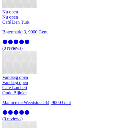
Nu open
Nu open
Café Den Turk
Botermarkt 3, 9000 Gent
(
0
reviews
)
Vandaag open
Vandaag open
Café Lambert
Oude Bijloke
Maurice de Weertstraat 34, 9000 Gent
(
0
reviews
)