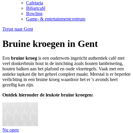
Cafetaria
Biljartcafé
Bowling
Game- & entertainmentcentrum
Terug naar
Gent
Bruine kroegen in Gent
Een
bruine kroeg
is een ouderwets ingericht authentiek café met
veel donkerbruin hout in de inrichting zoals houten lambrisering,
houten balken aan het plafond en oude vloertegels. Vaak met een
antieke tapkast die het geheel compleet maakt. Meestal is er beperkte
verlichting in een bruine kroeg waardoor het er 's avonds heel
gezellig kan zijn.
Ontdek hieronder de leukste bruine kroegen:
Nu open