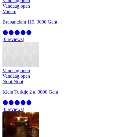
Vandaag open
Vandaag open
Midem
Brabantdam 119, 9000 Gent
(
0
reviews
)
Vandaag open
Vandaag open
Noot Noot
Klein Turkije 2 a, 9000 Gent
(
0
reviews
)