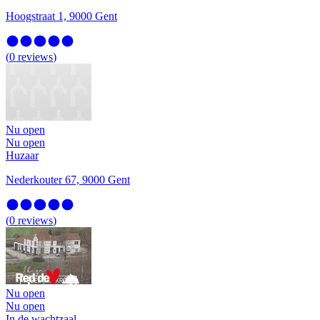
Hoogstraat 1, 9000 Gent
(
0
reviews
)
Nu open
Nu open
Huzaar
Nederkouter 67, 9000 Gent
(
0
reviews
)
Nu open
Nu open
In de wachtzaal