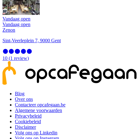
Vandaag open
Vandaag open
Zenon
Sint-Veerleplein 7, 9000 Gent
10
(
1
review
)
Blog
Over ons
Contacteer opcafegaan.be
Algemene voorwaarden
Privacybeleid
Cookiebeleid
Disclaimer
Volg ons op Linkedin
Volg ons op Instagram