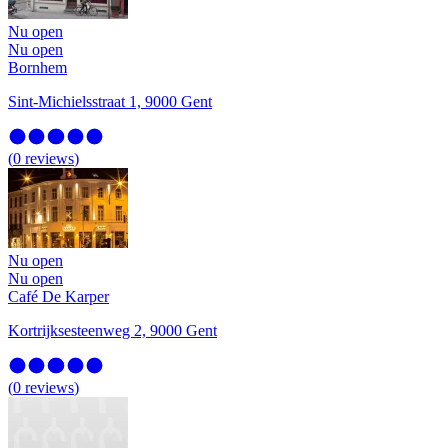
Nu open
Nu open
Bornhem
Sint-Michielsstraat 1, 9000 Gent
(
0
reviews
)
Nu open
Nu open
Café De Karper
Kortrijksesteenweg 2, 9000 Gent
(
0
reviews
)