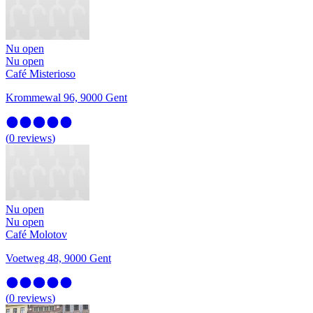
Nu open
Nu open
Café Misterioso
Krommewal 96, 9000 Gent
(
0
reviews
)
Nu open
Nu open
Café Molotov
Voetweg 48, 9000 Gent
(
0
reviews
)