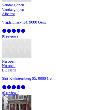
Vandaag open
Vandaag open
Albatros
Vrijdagmarkt 34, 9000 Gent
(
0
reviews
)
Nu open
Nu open
Bluesette
Sint-Kwintensberg 85, 9000 Gent
(
0
reviews
)