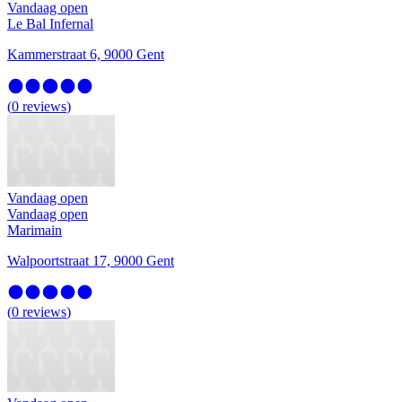
Vandaag open
Le Bal Infernal
Kammerstraat 6, 9000 Gent
(
0
reviews
)
Vandaag open
Vandaag open
Marimain
Walpoortstraat 17, 9000 Gent
(
0
reviews
)