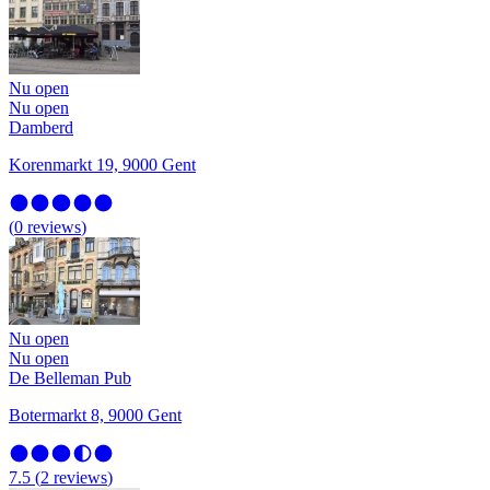
Nu open
Nu open
Damberd
Korenmarkt 19, 9000 Gent
(
0
reviews
)
Nu open
Nu open
De Belleman Pub
Botermarkt 8, 9000 Gent
7.5
(
2
reviews
)