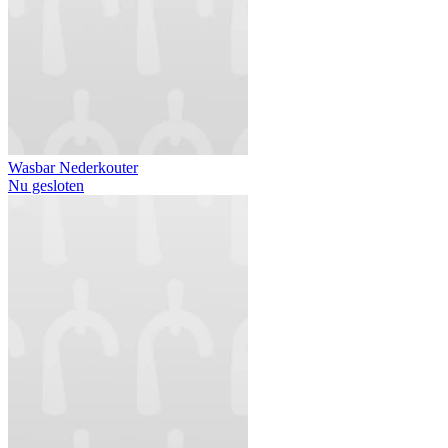
Wasbar Nederkouter
Nu gesloten