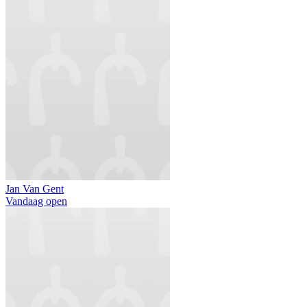
Jan Van Gent
Vandaag open