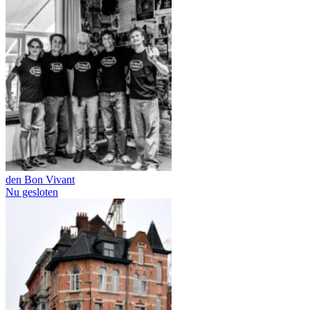
den Bon Vivant
Nu gesloten