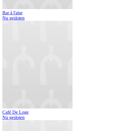
Bar à l'aise
Nu gesloten
Café De Loge
Nu gesloten