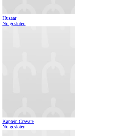
Huzaar
Nu gesloten
Kaptein Cravate
Nu gesloten