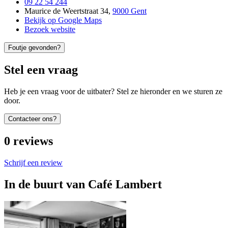
09 22 54 244
Maurice de Weertstraat 34
,
9000 Gent
Bekijk op Google Maps
Bezoek website
Foutje gevonden?
Stel een vraag
Heb je een vraag voor de uitbater? Stel ze hieronder en we sturen ze
door.
Contacteer ons?
0
reviews
Schrijf een review
In de buurt van
Café Lambert