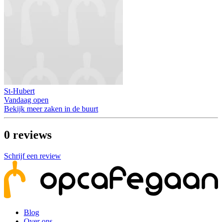
St-Hubert
Vandaag open
Bekijk meer zaken in de buurt
0
reviews
Schrijf een review
Blog
Over ons