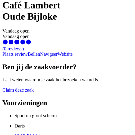
Café Lambert
Oude Bijloke
Vandaag open
Vandaag open
(
0
reviews
)
Plaats review
Bellen
Navigeer
Website
Ben jij de zaakvoerder?
Laat weten waarom je zaak het bezoeken waard is.
Claim deze zaak
Voorzieningen
Sport op groot scherm
Darts