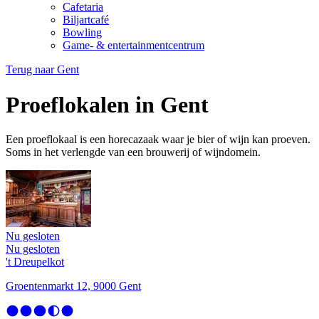
Cafetaria
Biljartcafé
Bowling
Game- & entertainmentcentrum
Terug naar
Gent
Proeflokalen in Gent
Een proeflokaal is een horecazaak waar je bier of wijn kan proeven.
Soms in het verlengde van een brouwerij of wijndomein.
Nu gesloten
Nu gesloten
't Dreupelkot
Groentenmarkt 12, 9000 Gent