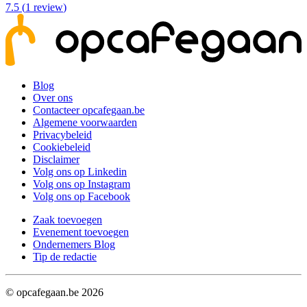
7.5
(
1
review
)
Blog
Over ons
Contacteer opcafegaan.be
Algemene voorwaarden
Privacybeleid
Cookiebeleid
Disclaimer
Volg ons op Linkedin
Volg ons op Instagram
Volg ons op Facebook
Zaak toevoegen
Evenement toevoegen
Ondernemers Blog
Tip de redactie
© opcafegaan.be
2026