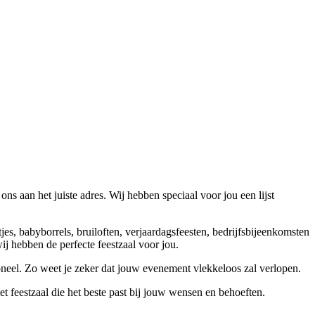
ns aan het juiste adres. Wij hebben speciaal voor jou een lijst
tjes, babyborrels, bruiloften, verjaardagsfeesten, bedrijfsbijeenkomsten
ij hebben de perfecte feestzaal voor jou.
oneel. Zo weet je zeker dat jouw evenement vlekkeloos zal verlopen.
t feestzaal die het beste past bij jouw wensen en behoeften.