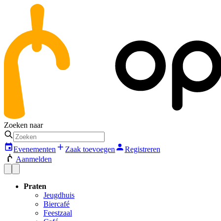
Zoeken naar
Evenementen
Zaak toevoegen
Registreren
Aanmelden
Praten
Jeugdhuis
Biercafé
Feestzaal