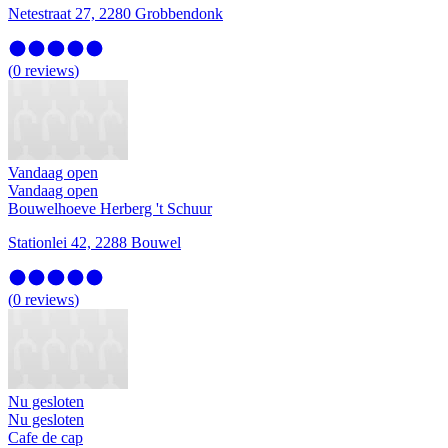
Netestraat 27, 2280 Grobbendonk
(
0
reviews
)
Vandaag open
Vandaag open
Bouwelhoeve Herberg 't Schuur
Stationlei 42, 2288 Bouwel
(
0
reviews
)
Nu gesloten
Nu gesloten
Cafe de cap