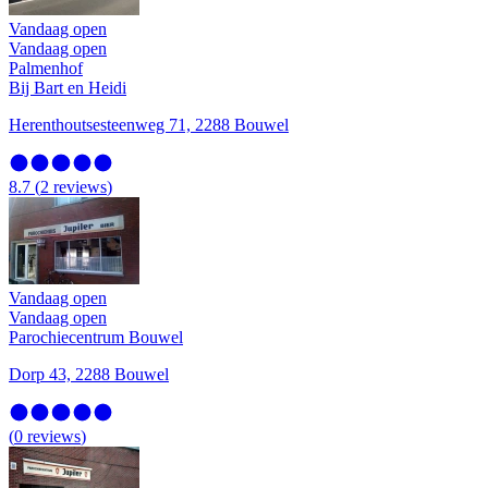
Vandaag open
Vandaag open
Palmenhof
Bij Bart en Heidi
Herenthoutsesteenweg 71, 2288 Bouwel
8.7
(
2
reviews
)
Vandaag open
Vandaag open
Parochiecentrum Bouwel
Dorp 43, 2288 Bouwel
(
0
reviews
)