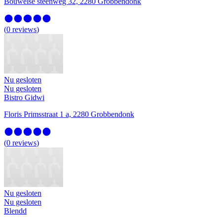
Bouwelse steenweg 32, 2280 Grobbendonk
(
0
reviews
)
Nu gesloten
Nu gesloten
Bistro Gidwi
Floris Primsstraat 1 a, 2280 Grobbendonk
(
0
reviews
)
Nu gesloten
Nu gesloten
Blendd