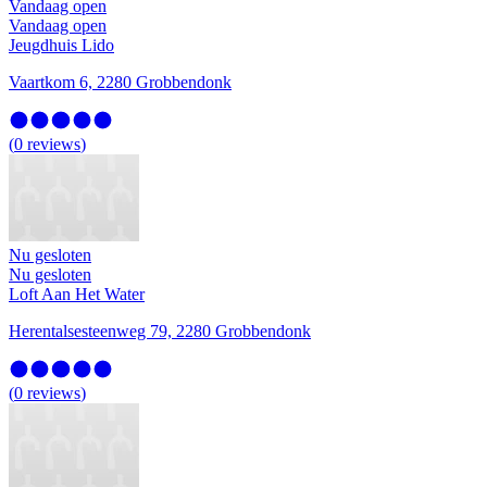
Vandaag open
Vandaag open
Jeugdhuis Lido
Vaartkom 6, 2280 Grobbendonk
(
0
reviews
)
Nu gesloten
Nu gesloten
Loft Aan Het Water
Herentalsesteenweg 79, 2280 Grobbendonk
(
0
reviews
)