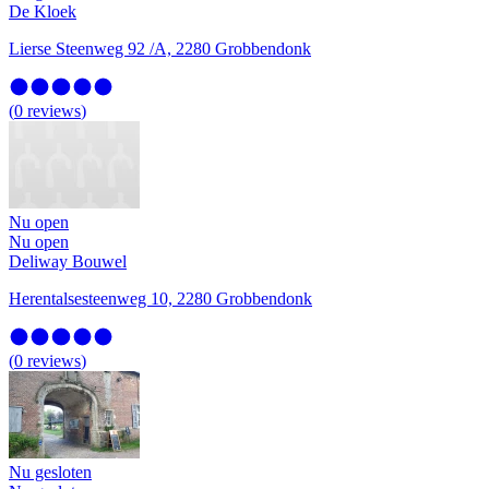
De Kloek
Lierse Steenweg 92 /A, 2280 Grobbendonk
(
0
reviews
)
Nu open
Nu open
Deliway Bouwel
Herentalsesteenweg 10, 2280 Grobbendonk
(
0
reviews
)
Nu gesloten