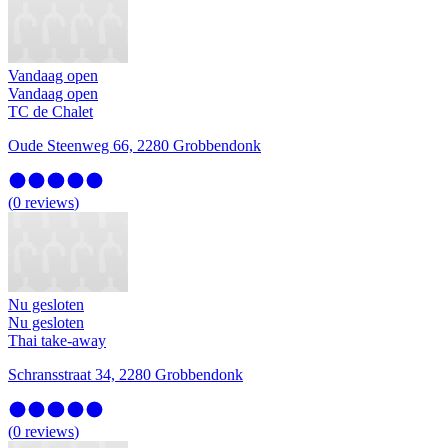
Vandaag open
Vandaag open
TC de Chalet
Oude Steenweg 66, 2280 Grobbendonk
(
0
reviews
)
Nu gesloten
Nu gesloten
Thai take-away
Schransstraat 34, 2280 Grobbendonk
(
0
reviews
)