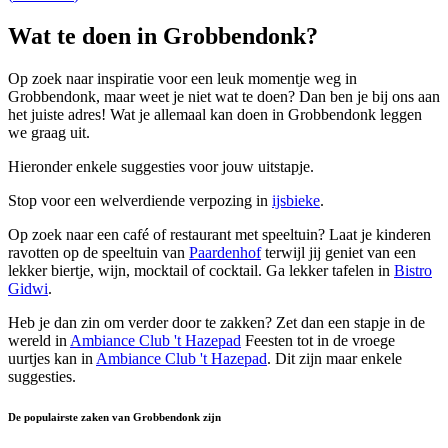
Wat te doen in Grobbendonk?
Op zoek naar inspiratie voor een leuk momentje weg in
Grobbendonk, maar weet je niet wat te doen? Dan ben je bij ons aan
het juiste adres! Wat je allemaal kan doen in Grobbendonk leggen
we graag uit.
Hieronder enkele suggesties voor jouw uitstapje.
Stop voor een welverdiende verpozing in
ijsbieke
.
Op zoek naar een café of restaurant met speeltuin? Laat je kinderen
ravotten op de speeltuin van
Paardenhof
terwijl jij geniet van een
lekker biertje, wijn, mocktail of cocktail. Ga lekker tafelen in
Bistro
Gidwi
.
Heb je dan zin om verder door te zakken? Zet dan een stapje in de
wereld in
Ambiance Club 't Hazepad
Feesten tot in de vroege
uurtjes kan in
Ambiance Club 't Hazepad
. Dit zijn maar enkele
suggesties.
De populairste zaken van Grobbendonk zijn