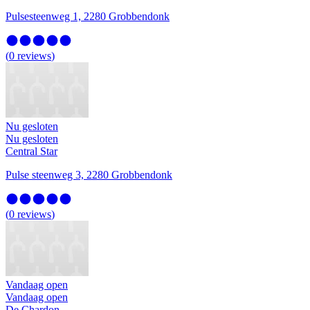
Pulsesteenweg 1, 2280 Grobbendonk
(
0
reviews
)
Nu gesloten
Nu gesloten
Central Star
Pulse steenweg 3, 2280 Grobbendonk
(
0
reviews
)
Vandaag open
Vandaag open
De Chardon