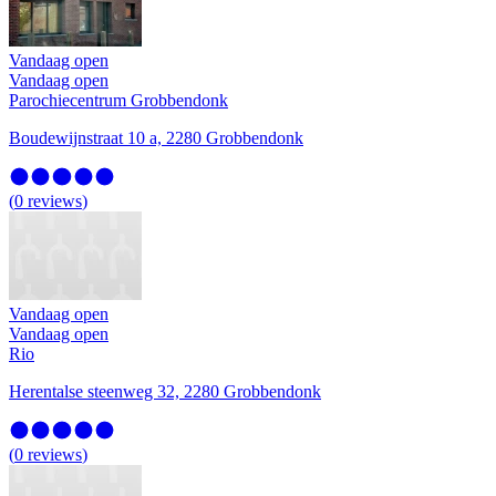
Vandaag open
Vandaag open
Parochiecentrum Grobbendonk
Boudewijnstraat 10 a, 2280 Grobbendonk
(
0
reviews
)
Vandaag open
Vandaag open
Rio
Herentalse steenweg 32, 2280 Grobbendonk
(
0
reviews
)