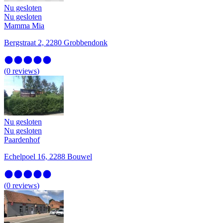
Nu gesloten
Nu gesloten
Mamma Mia
Bergstraat 2, 2280 Grobbendonk
(
0
reviews
)
Nu gesloten
Nu gesloten
Paardenhof
Echelpoel 16, 2288 Bouwel
(
0
reviews
)