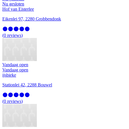
Nu gesloten
Hof van Eisterlee
Eikenlei 97, 2280 Grobbendonk
(
0
reviews
)
Vandaag open
Vandaag open
ijsbieke
Stationlei 42, 2288 Bouwel
(
0
reviews
)