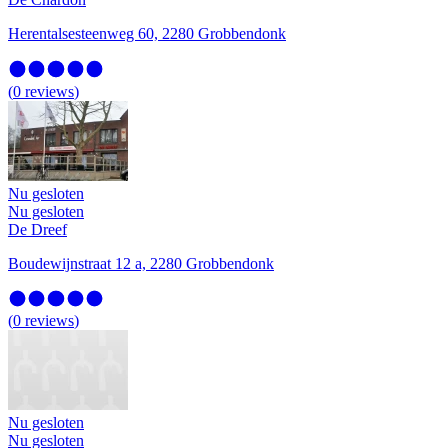
Herentalsesteenweg 60, 2280 Grobbendonk
(
0
reviews
)
Nu gesloten
Nu gesloten
De Dreef
Boudewijnstraat 12 a, 2280 Grobbendonk
(
0
reviews
)
Nu gesloten
Nu gesloten