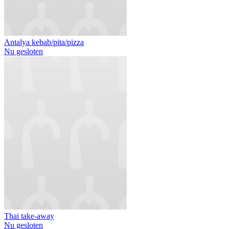
Antalya kebab/pita/pizza
Nu gesloten
Thai take-away
Nu gesloten