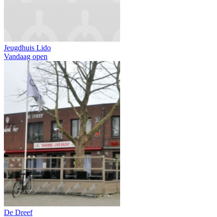
Jeugdhuis Lido
Vandaag open
De Dreef