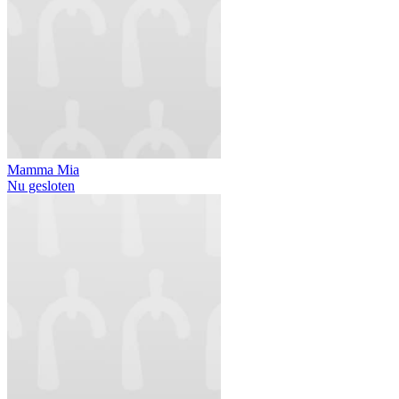
Mamma Mia
Nu gesloten