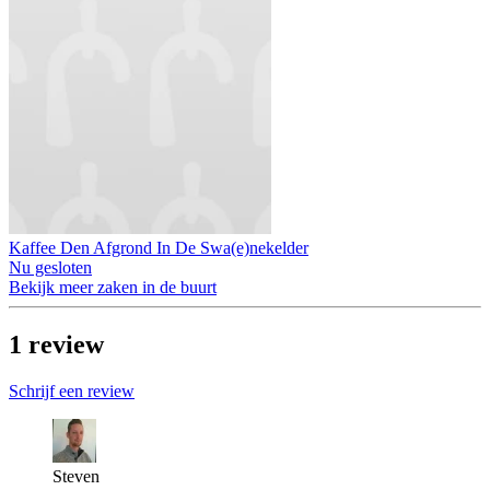
Kaffee Den Afgrond In De Swa(e)nekelder
Nu gesloten
Bekijk meer zaken in de buurt
1
review
Schrijf een review
Steven