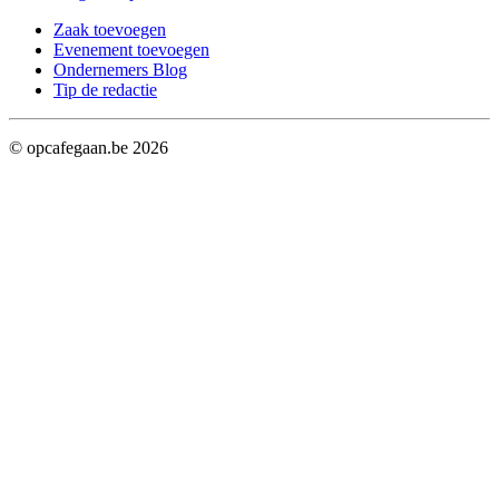
Zaak toevoegen
Evenement toevoegen
Ondernemers Blog
Tip de redactie
© opcafegaan.be
2026