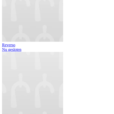
Reverso
Nu gesloten