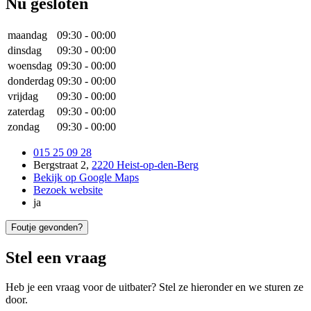
Nu gesloten
maandag
09:30
-
00:00
dinsdag
09:30
-
00:00
woensdag
09:30
-
00:00
donderdag
09:30
-
00:00
vrijdag
09:30
-
00:00
zaterdag
09:30
-
00:00
zondag
09:30
-
00:00
015 25 09 28
Bergstraat 2
,
2220 Heist-op-den-Berg
Bekijk op Google Maps
Bezoek website
ja
Foutje gevonden?
Stel een vraag
Heb je een vraag voor de uitbater? Stel ze hieronder en we sturen ze
door.