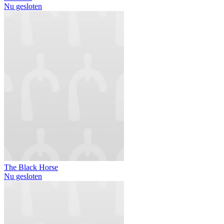
Nu gesloten
The Black Horse
Nu gesloten