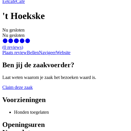
Eetcafé
Café
't Hoekske
Nu gesloten
Nu gesloten
(
0
reviews
)
Plaats review
Bellen
Navigeer
Website
Ben jij de zaakvoerder?
Laat weten waarom je zaak het bezoeken waard is.
Claim deze zaak
Voorzieningen
Honden toegelaten
Openingsuren