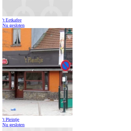
't Eetkafee
Nu gesloten
't Pleintje
Nu gesloten